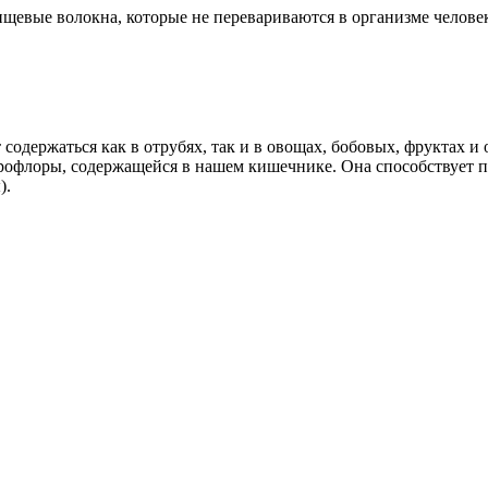
ищевые волокна, которые не перевариваются в организме челове
содержаться как в отрубях, так и в овощах, бобовых, фруктах и 
рофлоры, содержащейся в нашем кишечнике. Она способствует п
).