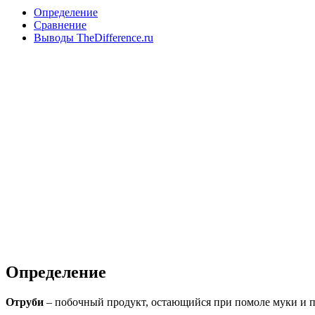
Определение
Сравнение
Выводы TheDifference.ru
Определение
Отруби
– побочный продукт, остающийся при помоле муки и п