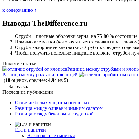
к содержанию ↑
Выводы TheDifference.ru
Отруби – плотные оболочки зерна, на 75-80 % состоящие и
Помимо клетчатки (которая является сложным углеводом)
Отруби калорийнее клетчатки. Отруби в среднем содержат 2
Чтобы получить полезные пищевые волокна, отрубей нужн
Похожие статьи
Разница между отрубями и хлоп
Разница между рожью и пшеницей
(
18
оценок, среднее:
4,94
из 5)
Загрузка...
Последние публикации
Отличие белых яиц от коричневых
Разница между оливье и зимним салатом
Разница между беконом и грудинкой
Еда и напитки
Алкогольные напитки