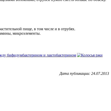
астительной пище, в том числе и в отрубях.
итамины, микроэлементы.
жду бифидумбактерином и лактобактерином
Дата публикации: 24.07.2013