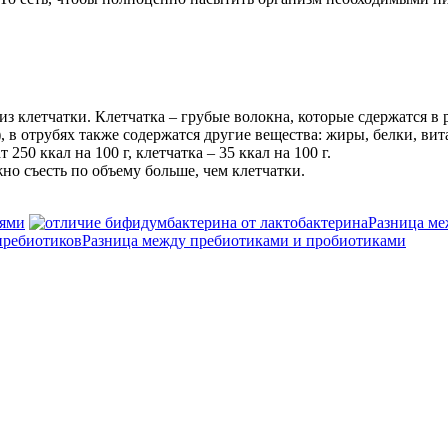
з клетчатки. Клетчатка – грубые волокна, которые сдержатся в р
, в отрубях также содержатся другие вещества: жиры, белки, в
50 ккал на 100 г, клетчатка – 35 ккал на 100 г.
о съесть по объему больше, чем клетчатки.
ьями
Разница ме
Разница между пребиотиками и пробиотиками