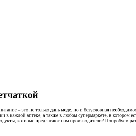
етчаткой
итание – это не только дань моде, но и безусловная необходимос
ки в каждой аптеке, а также в любом супермаркете, в котором е
родукты, которые предлагают нам производители? Попробуем раз