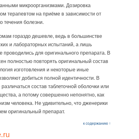
анными микроорганизмами. Дозировка
ом терапевтом на приёме в зависимости от
о течения болезни.
рмам гораздо дешевле, ведь в большинстве
ских и лабораторных испытаний, а лишь
е проводились для оригинального препарата. В
ен полностью повторять оригинальный состав
ология изготовления и некоторые иные
озволяют добиться полной идентичности. В
 различаться состав таблеточной оболочки или
ества, а потому совершенно непонятно, как
низм человека. Не удивительно, что дженерики
чем оригинальный препарат.
к содержанию ↑
.ru