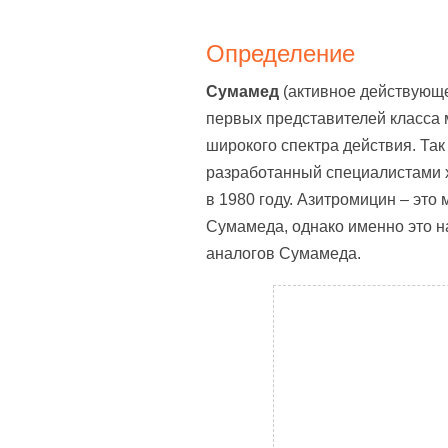
Определение
Сумамед
(активное действующе
первых представителей класса
широкого спектра действия. Та
разработанный специалистами 
в 1980 году. Азитромицин – эт
Сумамеда, однако именно это н
аналогов Сумамеда.