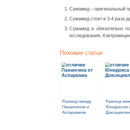
Сумамед – оригинальный пр
Сумамед стоит в 3-4 раза 
Сумамед в обязательно по
исследования, Азитромицин 
Похожие статьи
Разница между
Разница ме
Панангином и
Юнидоксом 
Аспаркамом
Доксицикли