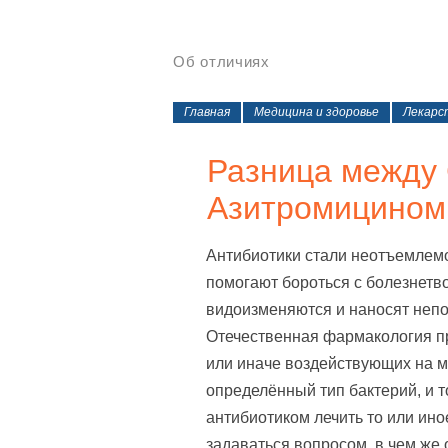
Об отличиях
Главная
Медицина и здоровье
Лекарс
Разница между
Азитромицином
Антибиотики стали неотъемлем
помогают бороться с болезнетв
видоизменяются и наносят неп
Отечественная фармакология пр
или иначе воздействующих на м
определённый тип бактерий, и т
антибиотиком лечить то или ин
задаваться вопросом, в чем же 