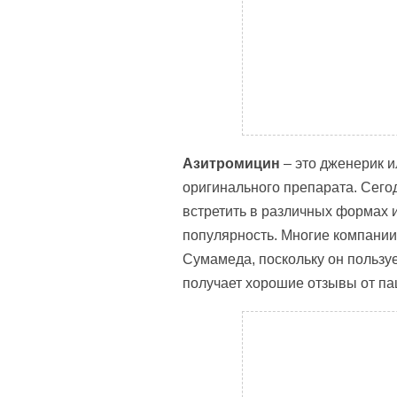
Азитромицин
– это дженерик и
оригинального препарата. Сего
встретить в различных формах и
популярность. Многие компании
Сумамеда, поскольку он пользу
получает хорошие отзывы от па