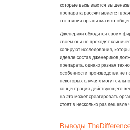
которые вызываются вышеназв
препарата рассчитывается врач
состояния организма и от общег
Дженерики обходятся своим фи
своём они не проходят клиниче
копируют исследования, которы
идеале состав дженериков долж
препарата, однако разная техн
особенности производства не п
некоторых случаях могут сильно
концентрация действующего вещ
на это может среагировать орга
стоят в несколько раз дешевле 
Выводы TheDifference