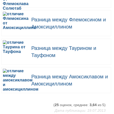
Разница между Флемоксином и
Амоксициллином
Разница между Таурином и
Тауфоном
Разница между Амоксиклавом и
Амоксициллином
(
25
оценок, среднее:
3,64
из 5)
Дата публикации: 19.07.2013