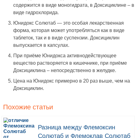
содержится в виде моногидрата, в Доксициклине – в
виде гидрохлорида.
Юнидокс Солютаб — это особая лекарственная
форма, которая может употребляться как в виде
таблеток, так и в виде суспензии. Доксициклин
выпускается в капсулах.
При приёме Юнидокса активнодействующее
вещество растворяется в кишечнике, при приёме
Доксициклина – непосредственно в желудке.
Цена на Юнидокс примерно в 20 раз выше, чем на
Доксициклин.
Похожие статьи
Разница между Флемоксин
Солютаб и Флемоклав Солютаб