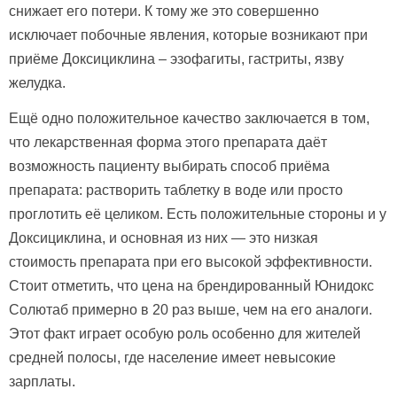
снижает его потери. К тому же это совершенно
исключает побочные явления, которые возникают при
приёме Доксициклина – эзофагиты, гастриты, язву
желудка.
Ещё одно положительное качество заключается в том,
что лекарственная форма этого препарата даёт
возможность пациенту выбирать способ приёма
препарата: растворить таблетку в воде или просто
проглотить её целиком. Есть положительные стороны и у
Доксициклина, и основная из них — это низкая
стоимость препарата при его высокой эффективности.
Стоит отметить, что цена на брендированный Юнидокс
Солютаб примерно в 20 раз выше, чем на его аналоги.
Этот факт играет особую роль особенно для жителей
средней полосы, где население имеет невысокие
зарплаты.