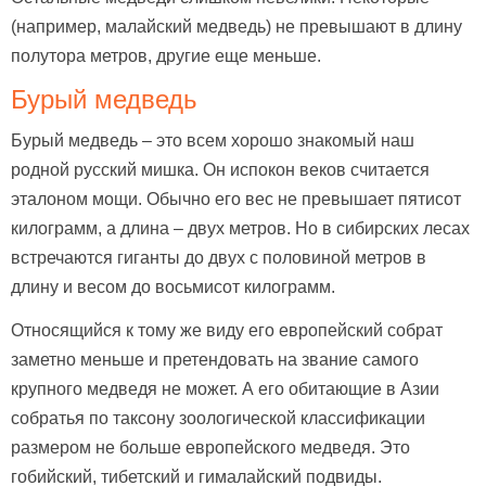
(например, малайский медведь) не превышают в длину
полутора метров, другие еще меньше.
Бурый медведь
Бурый медведь – это всем хорошо знакомый наш
родной русский мишка. Он испокон веков считается
эталоном мощи. Обычно его вес не превышает пятисот
килограмм, а длина – двух метров. Но в сибирских лесах
встречаются гиганты до двух с половиной метров в
длину и весом до восьмисот килограмм.
Относящийся к тому же виду его европейский собрат
заметно меньше и претендовать на звание самого
крупного медведя не может. А его обитающие в Азии
собратья по таксону зоологической классификации
размером не больше европейского медведя. Это
гобийский, тибетский и гималайский подвиды.