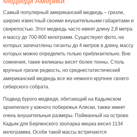
Медведи Америки
Самый популярный американский медведь – гризли,
широко известный своими внушительными габаритами и
свирепостью. Этот медведь часто имеет длину 2,8 метра
и массу до 700-800 килограмм. Существуют фото, на
которых запечатлены гиганты до 4 метров в длину, массу
которых можно определить только приблизительно. Вне
сомнения, такие великаны весят более тонны. Столь
крупные гризли редкость, но среднестатистический
американский медведь все же немного крупнее своего
сибирского собрата.
Подвид бурого медведя, обитающий на Кадьякском
архипелаге у южного побережья Аляски, также имеет
очень внушительные размеры. Пойманный на острове
Кадьяк для Берлинского зоопарка мишка весил 1134
килограмма. Особи такой массы встречаются