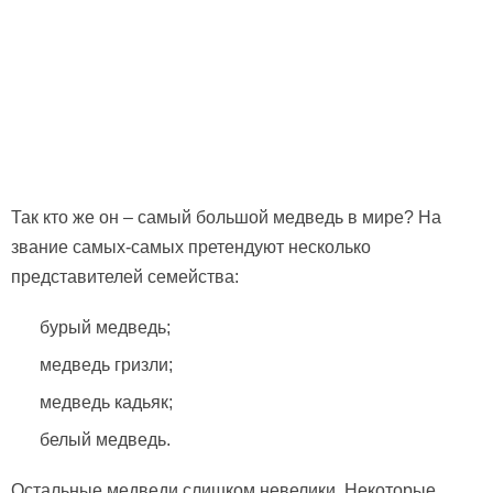
Так кто же он – самый большой медведь в мире? На
звание самых-самых претендуют несколько
представителей семейства:
бурый медведь;
медведь гризли;
медведь кадьяк;
белый медведь.
Остальные медведи слишком невелики. Некоторые