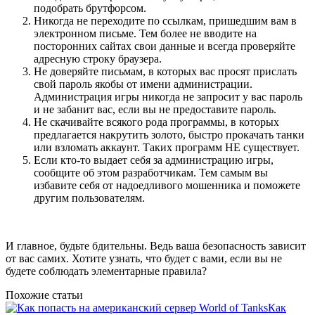
подобрать брутфорсом.
Никогда не переходите по ссылкам, пришедшим вам в
электронном письме. Тем более не вводите на
посторонних сайтах свои данные и всегда проверяйте
адресную строку браузера.
Не доверяйте письмам, в которых вас просят прислать
свой пароль якобы от имени администрации.
Администрация игры никогда не запросит у вас пароль
и не забанит вас, если вы не предоставите пароль.
Не скачивайте всякого рода программы, в которых
предлагается накрутить золото, быстро прокачать танки
или взломать аккаунт. Таких программ НЕ существует.
Если кто-то выдает себя за администрацию игры,
сообщите об этом разработчикам. Тем самым вы
избавите себя от надоедливого мошенника и поможете
другим пользователям.
И главное, будьте бдительны. Ведь ваша безопасность зависит
от вас самих. Хотите узнать, что будет с вами, если вы не
будете соблюдать элементарные правила?
Похожие статьи
Как