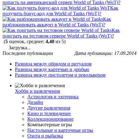
попасть на американский сервер World of Tanks (WoT)?
Как
получить бонус-код для World of Tanks (WoT)?
Как
разблокировать аккаунт в World of Tanks (WoT)?
Как
поиграть на тестовом сервере World of Tanks (WoT)?
(
5
оценок, среднее:
4,40
из 5)
Загрузка...
Последние публикации
Дата публикации: 17.09.2014
Разница между обрядом и ритуалом
Разница между картечью и дробью
Разница между пистолетом и револьвером
Хобби и развлечения
Астрология и эзотерика
Дизайн
Другие развлечения
Кино и телевидение
Коллекционирование
Компьютерные игры
Настольные и карточные игры
Охота и рыбалка