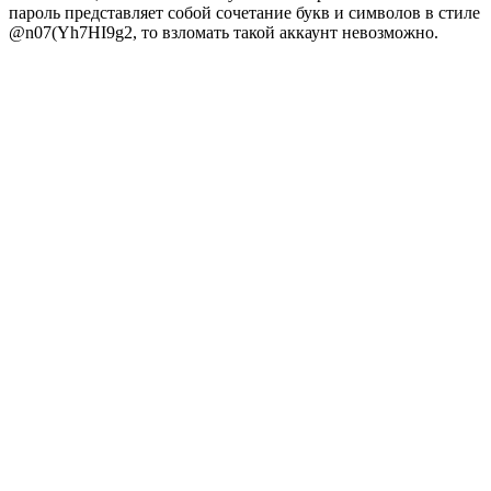
пароль представляет собой сочетание букв и символов в стиле
@n07(Yh7HI9g2, то взломать такой аккаунт невозможно.