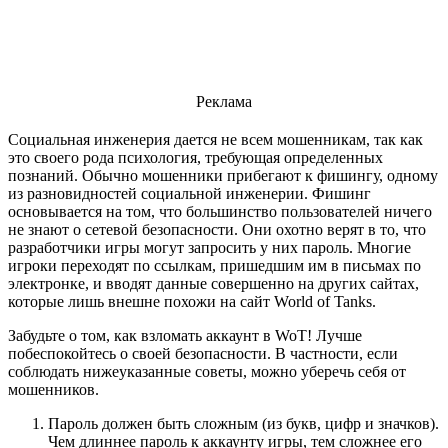
Реклама
Социальная инженерия дается не всем мошенникам, так как
это своего рода психология, требующая определенных
познаний. Обычно мошенники прибегают к фишингу, одному
из разновидностей социальной инженерии. Фишинг
основывается на том, что большинство пользователей ничего
не знают о сетевой безопасности. Они охотно верят в то, что
разработчики игры могут запросить у них пароль. Многие
игроки переходят по ссылкам, пришедшим им в письмах по
электронке, и вводят данные совершенно на других сайтах,
которые лишь внешне похожи на сайт World of Tanks.
Забудьте о том, как взломать аккаунт в WoT! Лучше
побеспокойтесь о своей безопасности. В частности, если
соблюдать нижеуказанные советы, можно уберечь себя от
мошенников.
Пароль должен быть сложным (из букв, цифр и значков).
Чем длиннее пароль к аккаунту игры, тем сложнее его