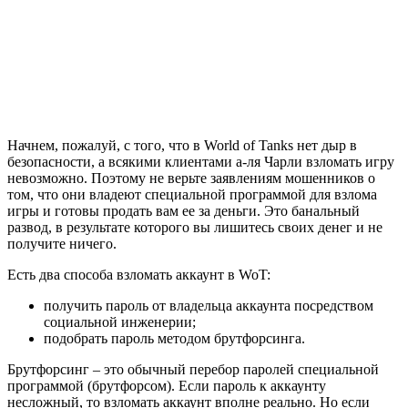
Начнем, пожалуй, с того, что в World of Tanks нет дыр в
безопасности, а всякими клиентами а-ля Чарли взломать игру
невозможно. Поэтому не верьте заявлениям мошенников о
том, что они владеют специальной программой для взлома
игры и готовы продать вам ее за деньги. Это банальный
развод, в результате которого вы лишитесь своих денег и не
получите ничего.
Есть два способа взломать аккаунт в WoT:
получить пароль от владельца аккаунта посредством
социальной инженерии;
подобрать пароль методом брутфорсинга.
Брутфорсинг – это обычный перебор паролей специальной
программой (брутфорсом). Если пароль к аккаунту
несложный, то взломать аккаунт вполне реально. Но если