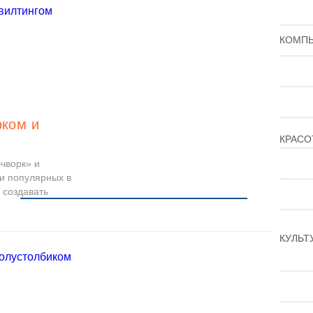
КОМПЬ
рком и
КРАСО
чворк» и
и популярных в
 создавать
Читать
КУЛЬТ