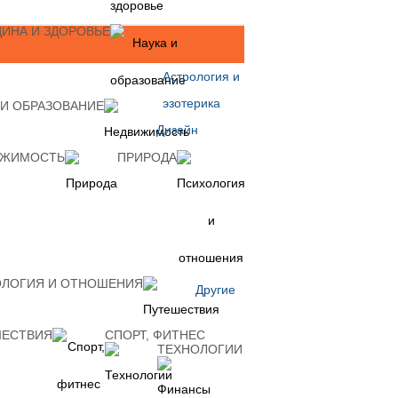
ИНА И ЗДОРОВЬЕ
Астрология и
эзотерика
 И ОБРАЗОВАНИЕ
Дизайн
ИЖИМОСТЬ
ПРИРОДА
ЛОГИЯ И ОТНОШЕНИЯ
Другие
ШЕСТВИЯ
СПОРТ, ФИТНЕС
ТЕХНОЛОГИИ