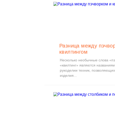
Разница между пэчво
квилтингом
Несколько необычные слова «пэ
«квилтинг» являются названиям
рукоделии техник, позволяющих
изделия...