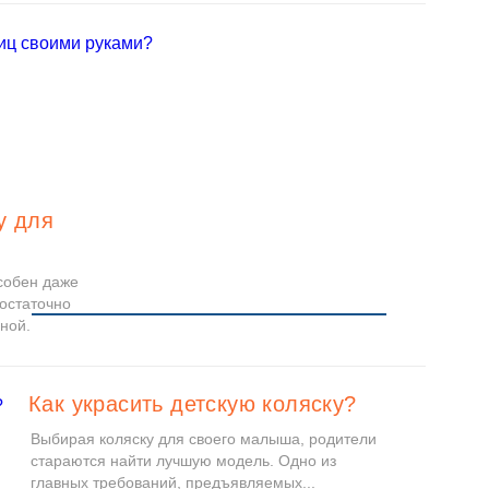
у для
собен даже
достаточно
ной...
Читать
Как украсить детскую коляску?
Выбирая коляску для своего малыша, родители
стараются найти лучшую модель. Одно из
главных требований, предъявляемых...