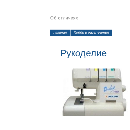
Об отличиях
Главная
Хобби и развлечения
Рукоделие