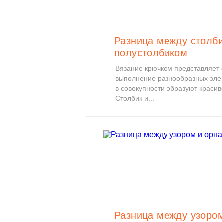
Разница между столб
полустолбиком
Вязание крючком представляет 
выполнение разнообразных эле
в совокупности образуют красив
Столбик и...
Разница между узоро