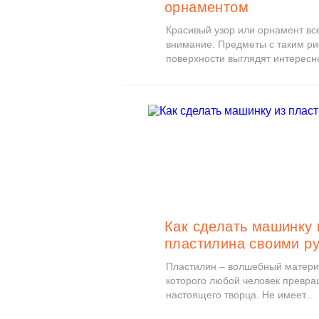
орнаментом
Красивый узор или орнамент вс
внимание. Предметы с таким ри
поверхности выглядят интересно
Как сделать машинку 
пластилина своими р
Пластилин – волшебный матери
которого любой человек превра
настоящего творца. Не имеет...