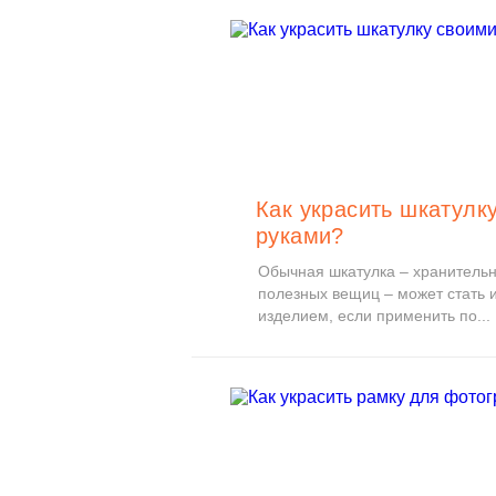
Как украсить шкатулк
руками?
Обычная шкатулка – хранитель
полезных вещиц – может стать
изделием, если применить по...