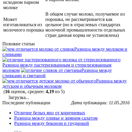
исходном парном
молоке
В общем случае молоко, получаемое из
Может
порошка, не рассматривается как
изготавливаться из
цельное (но в отраслевых стандартах
молочного порошка
молочной промышленности отдельных
стран данная норма не установлена)
Похожие статьи
Разница между молоком и
сливками
Разница между пастеризованным и стерилизованным
молоком
Разница между
сливками и сметаной
Разница между
детским и обычным молоком
(
16
оценок, среднее:
4,19
из 5)
Загрузка...
Последние публикации
Дата публикации: 11.05.2016
Отличие белых яиц от коричневых
Разница между оливье и зимним салатом
Разница между беконом и грудинкой