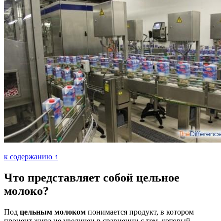
к содержанию ↑
Что представляет собой цельное
молоко?
Под
цельным молоком
понимается продукт, в котором
процент жира не увеличен в сравнении с тем, который