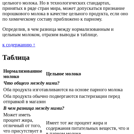
цельного молока. Но в технологических стандартах,
принятых в ряде стран мира, может допускаться признание
порошкового молока в качестве цельного продукта, если оно
по химическому составу приближено к парному.
Определив, в чем разница между нормализованным и
цельным молоком, отразим выводы в таблице.
к содержанию ↑
Таблица
Нормализованное
Цельное молоко
молоко
Что общего между ними?
Оба продукта изготавливаются на основе парного молока
Оба продукта обычно подвергаются пастеризации перед
отправкой в магазин
В чем разница между ними?
Может иметь
процент жира,
Имеет тот же процент жира и
отличный от того,
содержания питательных веществ, что и
что присутствует в
в парном молоке