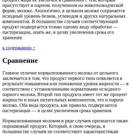
присутствует в парном, полученном на животноводческой
ферме, молоке. Аналогично, в цельном молоке сохраняется
исходный уровень белков, углеводов и других натуральных
компонентов. В большинстве случаев соответствующий
продукт подвергается только одному виду обработки —
пастеризации, опять же, в целях увеличения срока его
хранения.
к содержанию ↑
Сравнение
Главное отличие нормализованного молока от цельного
заключается в том, что продукт первого типа появляется в
результате повышения или понижения уровня жирности — в
соответствии с установленными нормативами исходного
парного молока. Второй тип продукта имеет тот же процент
жирности и иных питательных компонентов, что и парное
молоко. Оба вида продукта, как правило, подвергаются
пастеризации — в целях увеличения срока хранения.
Нормализованным молоком в ряде случаев признается также
порошковый продукт. Который, в свою очередь, в
большинстве случаев не соответствует характеристикам