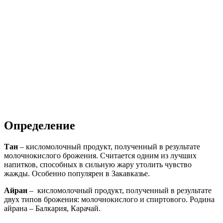
Определение
Тан
– кисломолочный продукт, полученный в результате
молочнокислого брожения. Считается одним из лучших
напитков, способных в сильную жару утолить чувство
жажды. Особенно популярен в Закавказье.
Айран
– кисломолочный продукт, полученный в результате
двух типов брожения: молочнокислого и спиртового. Родина
айрана – Балкария, Карачай.