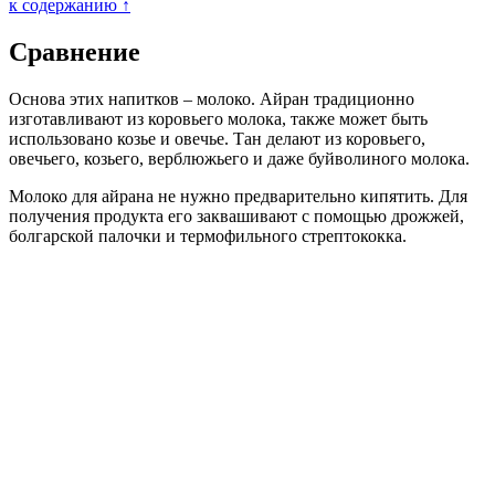
к содержанию ↑
Сравнение
Основа этих напитков – молоко. Айран традиционно
изготавливают из коровьего молока, также может быть
использовано козье и овечье. Тан делают из коровьего,
овечьего, козьего, верблюжьего и даже буйволиного молока.
Молоко для айрана не нужно предварительно кипятить. Для
получения продукта его заквашивают с помощью дрожжей,
болгарской палочки и термофильного стрептококка.