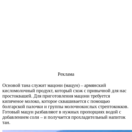
Реклама
Основой тана служит мацони (мацун) – армянский
кисломолочный продукт, который схож с привычной для нас
простоквашей. Для приготовления мацони требуется
кипяченое молоко, которое сквашивается с помощью
болгарской палочки и группы молочнокислых стрептококков.
Готовый мацун разбавляют в нужных пропорциях водой с
добавлением соли – и получается прохладительный напиток
тан.