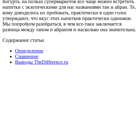
йогурта, на полках супермаркетов все чаще можно встретить
напитки с экзотическими для нас названиями тан и айран. Те,
кому доводилось их пробовать, практически в один голос
утверждают, что вкус этих напитков практически одинаков.
Мы попробуем разобраться, в чем все-таки заключается
разница между таном и айраном и насколько она значительна.
Содержание статьи
Определение
Сравнение
Выводы TheDifference.ru