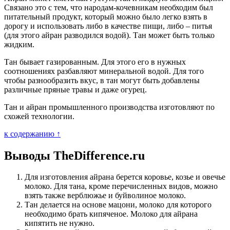
Связано это с тем, что народам-кочевникам необходим был
питательный продукт, который можно было легко взять в
дорогу и использовать либо в качестве пищи, либо – питья
(для этого айран разводился водой). Тан может быть только
жидким.
Тан бывает газированным. Для этого его в нужных
соотношениях разбавляют минеральной водой. Для того
чтобы разнообразить вкус, в тан могут быть добавлены
различные пряные травы и даже огурец.
Тан и айран промышленного производства изготовляют по
схожей технологии.
к содержанию ↑
Выводы TheDifference.ru
Для изготовления айрана берется коровье, козье и овечье
молоко. Для тана, кроме перечисленных видов, можно
взять также верблюжье и буйволиное молоко.
Тан делается на основе мацони, молоко для которого
необходимо брать кипяченое. Молоко для айрана
кипятить не нужно.