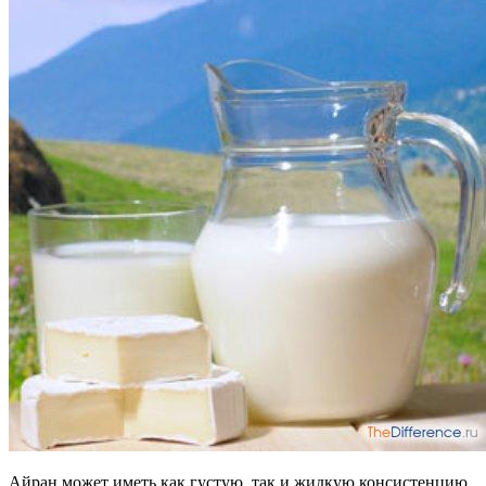
Айран может иметь как густую, так и жидкую консистенцию.