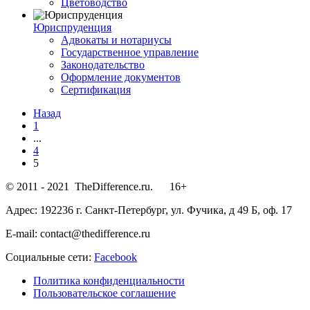
Цветоводство
Юриспруденция
Адвокаты и нотариусы
Государственное управление
Законодательство
Оформление документов
Сертификация
Назад
1
...
4
5
© 2011 - 2021 TheDifference.ru. 16+
Адрес: 192236 г. Санкт-Петербург, ул. Фучика, д 49 Б, оф. 17
E-mail: contact@thedifference.ru
Социальные сети:
Facebook
Политика конфиденциальности
Пользовательское соглашение