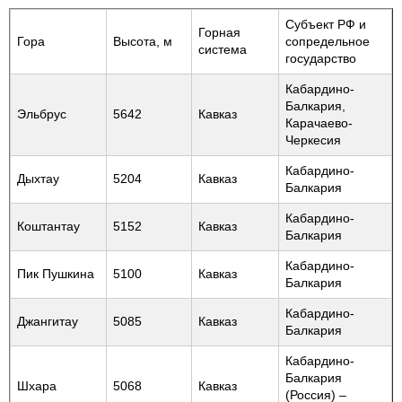
Субъект РФ и
Горная
Гора
Высота, м
сопредельное
система
государство
Кабардино-
Балкария,
Эльбрус
5642
Кавказ
Карачаево-
Черкесия
Кабардино-
Дыхтау
5204
Кавказ
Балкария
Кабардино-
Коштантау
5152
Кавказ
Балкария
Кабардино-
Пик Пушкина
5100
Кавказ
Балкария
Кабардино-
Джангитау
5085
Кавказ
Балкария
Кабардино-
Балкария
Шхара
5068
Кавказ
(Россия) –