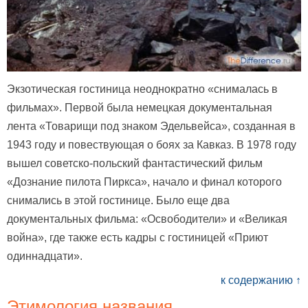
Экзотическая гостиница неоднократно «снималась в
фильмах». Первой была немецкая документальная
лента «Товарищи под знаком Эдельвейса», созданная в
1943 году и повествующая о боях за Кавказ. В 1978 году
вышел советско-польский фантастический фильм
«Дознание пилота Пиркса», начало и финал которого
снимались в этой гостинице. Было еще два
документальных фильма: «Освободители» и «Великая
война», где также есть кадры с гостиницей «Приют
одиннадцати».
к содержанию ↑
Этимология названия