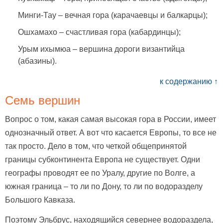
Минги-Тау – вечная гора (карачаевцы и балкарцы);
Ошхамахо – счастливая гора (кабардинцы);
Урым ихымюа – вершина дороги византийца
(абазины).
к содержанию ↑
Семь вершин
Вопрос о том, какая самая высокая гора в России, имеет
однозначный ответ. А вот что касается Европы, то все не
так просто. Дело в том, что четкой общепринятой
границы субконтинента Европа не существует. Одни
географы проводят ее по Уралу, другие по Волге, а
южная граница – то ли по Дону, то ли по водоразделу
Большого Кавказа.
Поэтому Эльбрус, находящийся севернее водораздела,