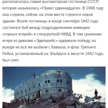
располагалась самая высокогорная гостиница СССР,
которая называлась «Приют одиннадцати». В 1998 году
она сгорела, сейчас на этом месте строится новое
здание. Возле гостиницы в конце сентября 1942 года
состоялся бой между подразделением немецких
«горных егерей» и спецгруппой НКВД. В том сражении
егеря из дивизии «Эдельвейс» одержали победу, но
вскоре их все же выбили с Кавказа, и флаг Третьего
Рейха, установленный на Эльбрусе в августе 1942 года,
был снят.