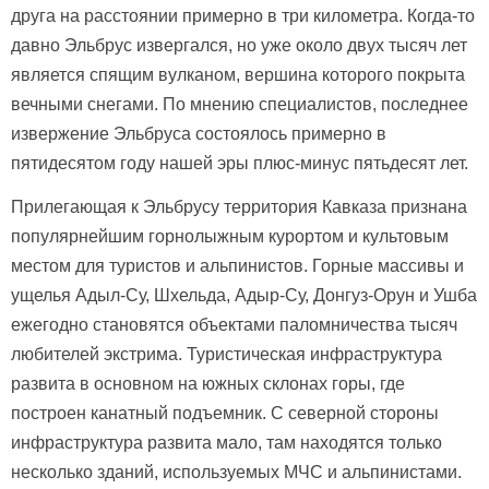
друга на расстоянии примерно в три километра. Когда-то
давно Эльбрус извергался, но уже около двух тысяч лет
является спящим вулканом, вершина которого покрыта
вечными снегами. По мнению специалистов, последнее
извержение Эльбруса состоялось примерно в
пятидесятом году нашей эры плюс-минус пятьдесят лет.
Прилегающая к Эльбрусу территория Кавказа признана
популярнейшим горнолыжным курортом и культовым
местом для туристов и альпинистов. Горные массивы и
ущелья Адыл-Су, Шхельда, Адыр-Су, Донгуз-Орун и Ушба
ежегодно становятся объектами паломничества тысяч
любителей экстрима. Туристическая инфраструктура
развита в основном на южных склонах горы, где
построен канатный подъемник. С северной стороны
инфраструктура развита мало, там находятся только
несколько зданий, используемых МЧС и альпинистами.