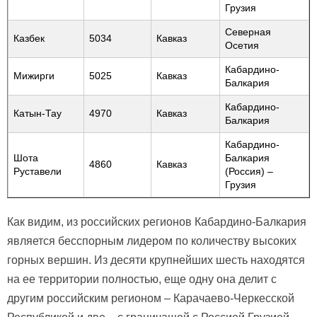
Грузия
Северная
Казбек
5034
Кавказ
Осетия
Кабардино-
Мижирги
5025
Кавказ
Балкария
Кабардино-
Катын-Тау
4970
Кавказ
Балкария
Кабардино-
Шота
Балкария
4860
Кавказ
Руставели
(Россия) –
Грузия
Как видим, из российских регионов Кабардино-Балкария
является бесспорным лидером по количеству высоких
горных вершин. Из десяти крупнейших шесть находятся
на ее территории полностью, еще одну она делит с
другим российским регионом – Карачаево-Черкесской