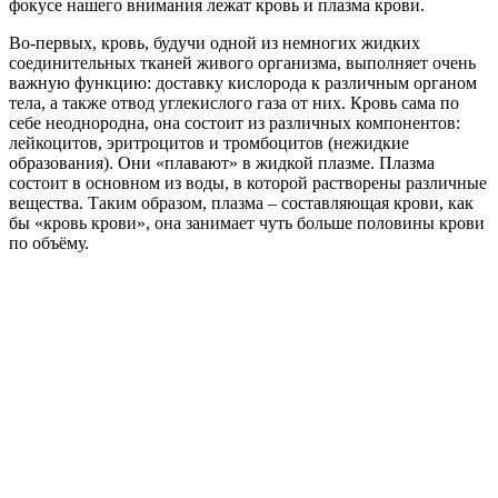
фокусе нашего внимания лежат кровь и плазма крови.
Во-первых, кровь, будучи одной из немногих жидких
соединительных тканей живого организма, выполняет очень
важную функцию: доставку кислорода к различным органом
тела, а также отвод углекислого газа от них. Кровь сама по
себе неоднородна, она состоит из различных компонентов:
лейкоцитов, эритроцитов и тромбоцитов (нежидкие
образования). Они «плавают» в жидкой плазме. Плазма
состоит в основном из воды, в которой растворены различные
вещества. Таким образом, плазма – составляющая крови, как
бы «кровь крови», она занимает чуть больше половины крови
по объёму.