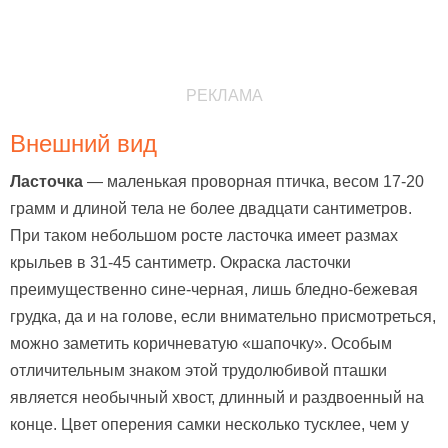
РЕКЛАМА
Внешний вид
Ласточка
— маленькая проворная птичка, весом 17-20
грамм и длиной тела не более двадцати сантиметров.
При таком небольшом росте ласточка имеет размах
крыльев в 31-45 сантиметр. Окраска ласточки
преимущественно сине-черная, лишь бледно-бежевая
грудка, да и на голове, если внимательно присмотреться,
можно заметить коричневатую «шапочку». Особым
отличительным знаком этой трудолюбивой пташки
является необычный хвост, длинный и раздвоенный на
конце. Цвет оперения самки несколько тусклее, чем у