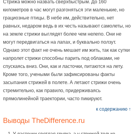
Стрижа можно назвать сверхбыстрым. До 160
километров в час могут разгоняться эти маленькие, но
грациозные птицы. В небе им, действительно, нет
равных, недаром ведь в их честь называют самолеты, но
на земле стрижи выглядят более чем нелепо. Они не
могут передвигаться на лапах, и буквально ползут.
Однако этот факт не очень мешает им жить, так как сутки
напролет стрижи способны парить под облаками, не
спускаясь вниз. Они, как и ласточки, питаются на лету.
Кроме того, учеными были зафиксированы факты
засыпания стрижей в полете. А летают стрижи очень
стремительно, как правило, придерживаясь
прямолинейной траектории, часто пикируют.
к содержанию ↑
Выводы TheDifference.ru
У ласточки светлая грудка, а у стрижей только