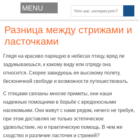
MENU
Разница между стрижами и
ласточками
Глядя на красиво парящую в небесах птицу, вряд ли
задумываешься, к какому виду или отряду она
относится. Скорее завидуешь ее высокому полету,
бесконечной свободе и возможности путешествовать.
С птицами связаны многие приметы, они наши
надежные помощники в борьбе с вредоносными
насекомыми. Они живут с нами рядом, ничего не требуя,
при этом доставляя не только эстетическое
удовольствие, но и практическую помощь. В чем же
сходство и различие ласточек и стрижей?