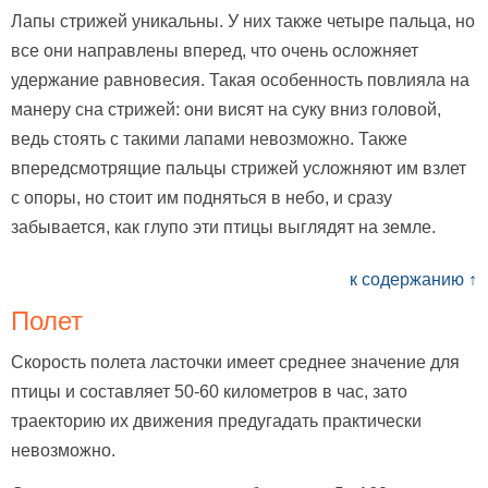
Лапы стрижей уникальны. У них также четыре пальца, но
все они направлены вперед, что очень осложняет
удержание равновесия. Такая особенность повлияла на
манеру сна стрижей: они висят на суку вниз головой,
ведь стоять с такими лапами невозможно. Также
впередсмотрящие пальцы стрижей усложняют им взлет
с опоры, но стоит им подняться в небо, и сразу
забывается, как глупо эти птицы выглядят на земле.
к содержанию ↑
Полет
Скорость полета ласточки имеет среднее значение для
птицы и составляет 50-60 километров в час, зато
траекторию их движения предугадать практически
невозможно.