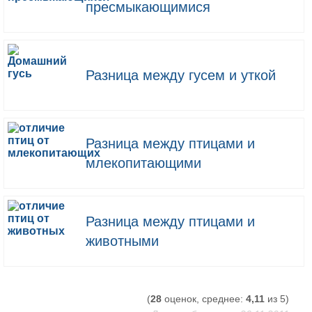
пресмыкающимися
Разница между гусем и уткой
Разница между птицами и
млекопитающими
Разница между птицами и
животными
(
28
оценок, среднее:
4,11
из 5)