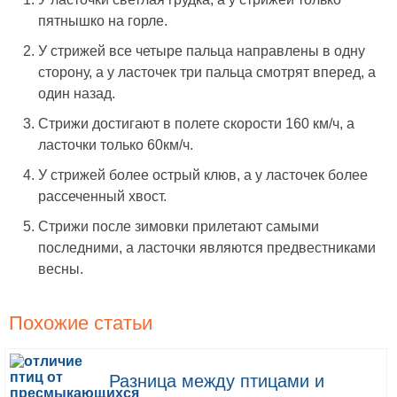
пятнышко на горле.
У стрижей все четыре пальца направлены в одну
сторону, а у ласточек три пальца смотрят вперед, а
один назад.
Стрижи достигают в полете скорости 160 км/ч, а
ласточки только 60км/ч.
У стрижей более острый клюв, а у ласточек более
рассеченный хвост.
Стрижи после зимовки прилетают самыми
последними, а ласточки являются предвестниками
весны.
Похожие статьи
Разница между птицами и