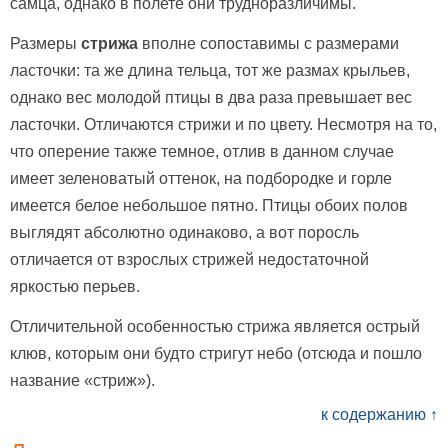
самца, однако в полете они трудноразличимы.
Размеры
стрижа
вполне сопоставимы с размерами
ласточки: та же длина тельца, тот же размах крыльев,
однако вес молодой птицы в два раза превышает вес
ласточки. Отличаются стрижи и по цвету. Несмотря на то,
что оперение также темное, отлив в данном случае
имеет зеленоватый оттенок, на подбородке и горле
имеется белое небольшое пятно. Птицы обоих полов
выглядят абсолютно одинаково, а вот поросль
отличается от взрослых стрижей недостаточной
яркостью перьев.
Отличительной особенностью стрижа является острый
клюв, которым они будто стригут небо (отсюда и пошло
название «стриж»).
к содержанию ↑