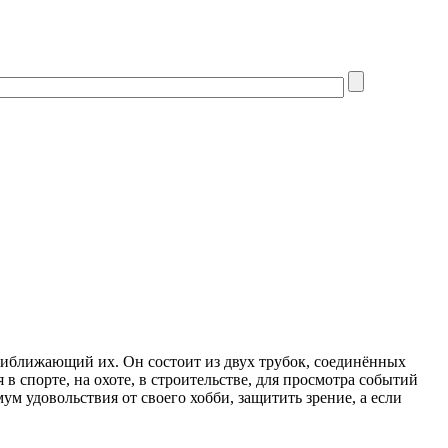
риближающий их. Он состоит из двух трубок, соединённых
в спорте, на охоте, в строительстве, для просмотра событий
м удовольствия от своего хобби, защитить зрение, а если