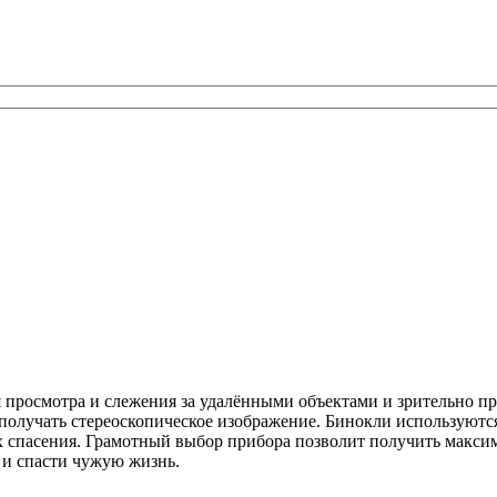
 просмотра и слежения за удалёнными объектами и зрительно п
получать стереоскопическое изображение. Бинокли используются 
х спасения. Грамотный выбор прибора позволит получить максиму
о и спасти чужую жизнь.