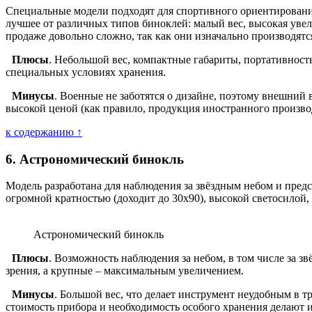
Специальные модели подходят для спортивного ориентирования
лучшее от различных типов биноклей: малый вес, высокая уве
продаже довольно сложно, так как они изначально производятс
Плюсы
. Небольшой вес, компактные габариты, портативность
специальных условиях хранения.
Минусы
. Военные не заботятся о дизайне, поэтому внешний 
высокой ценой (как правило, продукция иностранного произво
к содержанию ↑
6. Астрономический бинокль
Модель разработана для наблюдения за звёздным небом и пред
огромной кратностью (доходит до 30х90), высокой светосилой
Астрономический бинокль
Плюсы
. Возможность наблюдения за небом, в том числе за 
зрения, а крупные – максимальным увеличением.
Минусы
. Большой вес, что делает инструмент неудобным в 
стоимость прибора и необходимость особого хранения делают