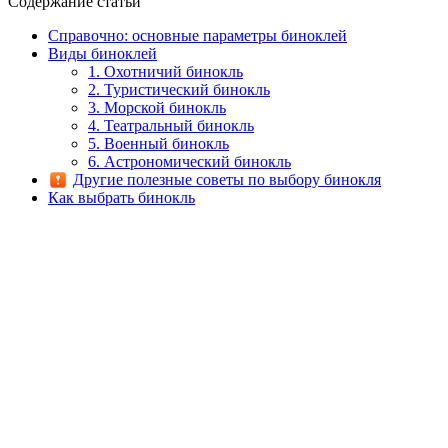
Содержание статьи
Справочно: основные параметры биноклей
Виды биноклей
1. Охотничий бинокль
2. Туристический бинокль
3. Морской бинокль
4. Театральный бинокль
5. Военный бинокль
6. Астрономический бинокль
Другие полезные советы по выбору бинокля
Как выбрать бинокль