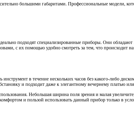
сительно большими габаритами. Профессиональные модели, кото
идеально подходят специализированные приборы. Они обладают 
овами, с их помощью удобно смотреть за тем, что происходит на
ть инструмент в течение нескольких часов без какого-либо диско
становку и подходит даже к элегантному вечернему платью или
спользования. Небольшая ширина поля зрения и малая увеличите
 комфортом и пользой использовать данный прибор только в усл