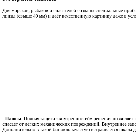
Для моряков, рыбаков и спасателей созданы специальные при
линзы (свыше 40 мм) и даёт качественную картинку даже в ус
Плюсы
. Полная защита «внутренностей» решения позволяет 
спасает от лёгких механических повреждений. Внутреннее запо
Дополнительно в такой бинокль зачастую встраивается шкала д