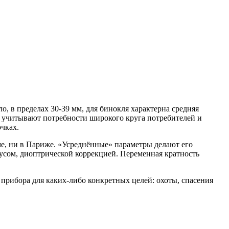
, в пределах 30-39 мм, для бинокля характерна средняя
и учитывают потребности широкого круга потребителей и
чках.
ме, ни в Париже. «Усреднённые» параметры делают его
сом, диоптрической коррекцией. Переменная кратность
 прибора для каких-либо конкретных целей: охоты, спасения