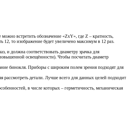
е можно встретить обозначение «ZхY», где Z – кратность,
ь 12, то изображение будет увеличено максимум в 12 раз.
лаз, и должна соответствовать диаметру зрачка для
 повышенной освещённости). Чтобы посчитать диаметр
ование бинокля. Приборы с широким полем зрения подходят для
яя рассмотреть детали. Лучше всего для данных целей подходит
собенностей, в числе которых – герметичность, механическая