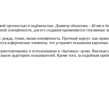
кой прочностью и надёжностью. Диаметр объектива – 40 мм и бо
очной освещённости, для его создания применяются стеклянные 
 дождь, туман, малая освещённость. Прочный корпус, как прави
ся асферические элементы, что устраняет искажения картинки.
транспортировку и использование в «бытовых» целях. Высокая ц
иальную аудиторию пользователей. Кроме того, за подобным при