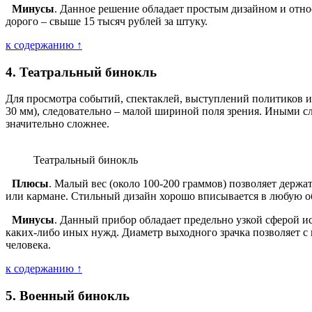
Минусы
. Данное решение обладает простым дизайном и отно
дорого – свыше 15 тысяч рублей за штуку.
к содержанию ↑
4. Театральный бинокль
Для просмотра событий, спектаклей, выступлений политиков 
30 мм), следовательно – малой шириной поля зрения. Иными сл
значительно сложнее.
Театральный бинокль
Плюсы
. Малый вес (около 100-200 граммов) позволяет держа
или кармане. Стильный дизайн хорошо вписывается в любую об
Минусы
. Данный прибор обладает предельно узкой сферой и
каких-либо иных нужд. Диаметр выходного зрачка позволяет с
человека.
к содержанию ↑
5. Военный бинокль