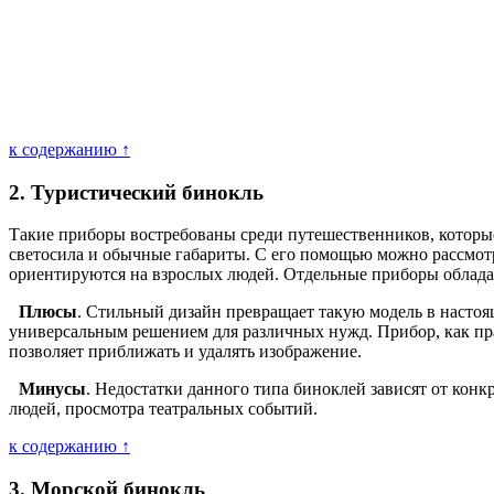
к содержанию ↑
2. Туристический бинокль
Такие приборы востребованы среди путешественников, которые 
светосила и обычные габариты. С его помощью можно рассмотр
ориентируются на взрослых людей. Отдельные приборы обладаю
Плюсы
. Стильный дизайн превращает такую модель в настоя
универсальным решением для различных нужд. Прибор, как пр
позволяет приближать и удалять изображение.
Минусы
. Недостатки данного типа биноклей зависят от кон
людей, просмотра театральных событий.
к содержанию ↑
3. Морской бинокль