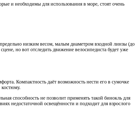
рые и необходимы для использования в море, стоят очень
предельно низким весом, малым диаметром входной линзы (до
 сцене, но вот отследить движение велосипедиста будет уже
мфорта. Компактность даёт возможность нести его в сумочке
 костюму.
льная способность не позволит применять такой бинокль для
овиях недостаточной освещённости и подходит для взрослого