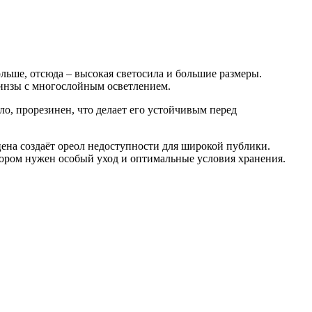
льше, отсюда – высокая светосила и большие размеры.
линзы с многослойным осветлением.
ло, прорезинен, что делает его устойчивым перед
ена создаёт ореол недоступности для широкой публики.
бором нужен особый уход и оптимальные условия хранения.