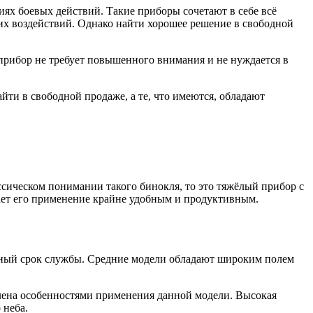
иях боевых действий. Такие приборы сочетают в себе всё
них воздействий. Однако найти хорошее решение в свободной
 прибор не требует повышенного внимания и не нуждается в
йти в свободной продаже, а те, что имеются, обладают
сическом понимании такого бинокля, то это тяжёлый прибор с
лает его применение крайне удобным и продуктивным.
ельный срок службы. Средние модели обладают широким полем
влена особенностями применения данной модели. Высокая
 неба.