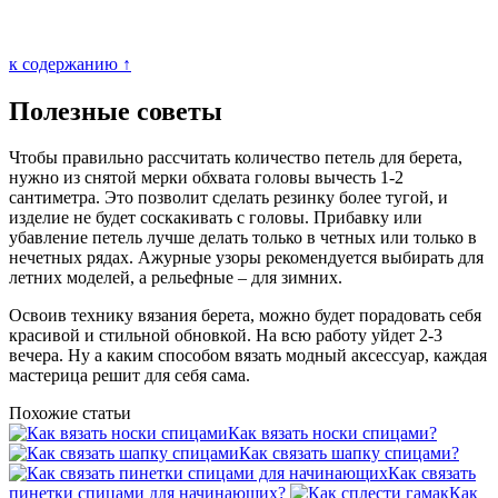
к содержанию ↑
Полезные советы
Чтобы правильно рассчитать количество петель для берета,
нужно из снятой мерки обхвата головы вычесть 1-2
сантиметра. Это позволит сделать резинку более тугой, и
изделие не будет соскакивать с головы. Прибавку или
убавление петель лучше делать только в четных или только в
нечетных рядах. Ажурные узоры рекомендуется выбирать для
летних моделей, а рельефные – для зимних.
Освоив технику вязания берета, можно будет порадовать себя
красивой и стильной обновкой. На всю работу уйдет 2-3
вечера. Ну а каким способом вязать модный аксессуар, каждая
мастерица решит для себя сама.
Похожие статьи
Как вязать носки спицами?
Как связать шапку спицами?
Как связать
пинетки спицами для начинающих?
Как