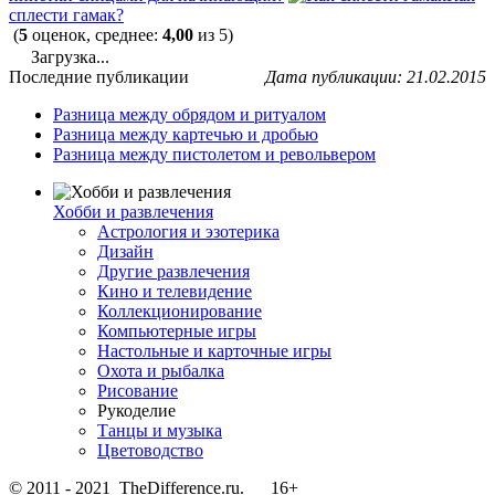
сплести гамак?
(
5
оценок, среднее:
4,00
из 5)
Загрузка...
Последние публикации
Дата публикации: 21.02.2015
Разница между обрядом и ритуалом
Разница между картечью и дробью
Разница между пистолетом и револьвером
Хобби и развлечения
Астрология и эзотерика
Дизайн
Другие развлечения
Кино и телевидение
Коллекционирование
Компьютерные игры
Настольные и карточные игры
Охота и рыбалка
Рисование
Рукоделие
Танцы и музыка
Цветоводство
© 2011 - 2021 TheDifference.ru. 16+