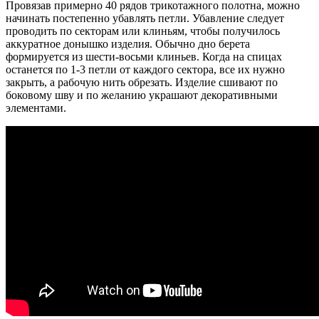
Провязав примерно 40 рядов трикотажного полотна, можно
начинать постепенно убавлять петли. Убавление следует
проводить по секторам или клиньям, чтобы получилось
аккуратное донышко изделия. Обычно дно берета
формируется из шести-восьми клиньев. Когда на спицах
останется по 1-3 петли от каждого сектора, все их нужно
закрыть, а рабочую нить обрезать. Изделие сшивают по
боковому шву и по желанию украшают декоративными
элементами.