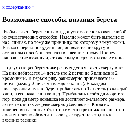
к содержанию ↑
Возможные способы вязания берета
Чтобы связать берет спицами, допустимо использовать любой
из существующих способов. Изделие может быть выполнено
на 5 спицах, по тому же принципу, по которому вяжут носки.
У такого берета не будет швов, он вяжется по кругу, в
остальном способ аналогичен вышеописанному. Причем
направление вязания идет как снизу вверх, так и сверху вниз.
На двух спицах берет тоже рекомендуется вязать сверху вниз.
На них набирается 14 петель (по 2 петли на 6 клиньев и 2
кромочные). В первом ряду равномерно прибавляется 6
петель (между 2 петлями каждого клина). В каждом
последующем нужно будет прибавлять по 12 петель (в каждый
клин, в его начале и в конце). Прибавлять необходимо до тех
пор, пока диаметр донышка не достигнет желаемого размера.
Затем петли так же равномерно убавляются. Когда их
количество на спицах будет таким, что трикотажное полотно
сможет плотно обхватить голову, следует переходить к
вязанию резинки.