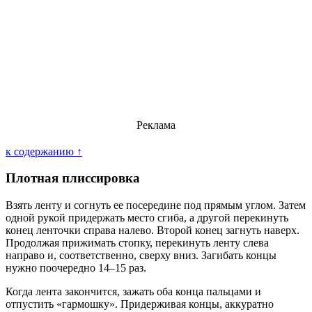
Реклама
к содержанию ↑
Плотная плиссировка
Взять ленту и согнуть ее посередине под прямым углом. Затем
одной рукой придержать место сгиба, а другой перекинуть
конец ленточки справа налево. Второй конец загнуть наверх.
Продолжая прижимать стопку, перекинуть ленту слева
направо и, соответственно, сверху вниз. Загибать концы
нужно поочередно 14–15 раз.
Когда лента закончится, зажать оба конца пальцами и
отпустить «гармошку». Придерживая концы, аккуратно