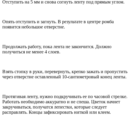
Отступить на 5 мм и снова согнуть ленту под прямым углом.
Опять отступить и загнуть. В результате в центре ромба
появится небольшое отверстие.
Продолжать работу, пока лента не закончится. Должно
получиться не менее 4 слоев.
Взять стопку в руки, перевернуть, крепко зажать и пропустить
через отверстие оставленный 10-сантиметровый конец ленты.
Протягивая ленту, нужно подкручивать ее по часовой стрелке.
Работать необходимо аккуратно и не спеша. Цветок начнет
закручиваться, получатся лепестки, которые следует
расправлять. Концы зафиксировать ниткой или клеем.