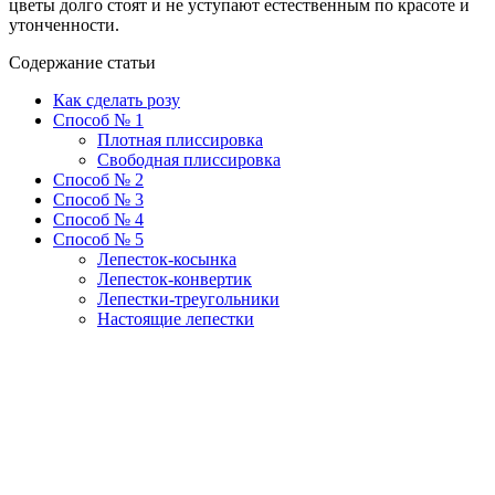
цветы долго стоят и не уступают естественным по красоте и
утонченности.
Содержание статьи
Как сделать розу
Способ № 1
Плотная плиссировка
Свободная плиссировка
Способ № 2
Способ № 3
Способ № 4
Способ № 5
Лепесток-косынка
Лепесток-конвертик
Лепестки-треугольники
Настоящие лепестки