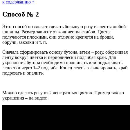
к содержанию ↑
Способ № 2
Этот способ позволяет сделать большую розу из ленты любой
ширины. Размер зависит от количества сгибов. Цветы
получаются плоскими, они отлично крепятся на броши,
обручи, заколки и т. п.
Сначала сформировать основу бутона, затем – розу, оборачивая
ленту вокруг цветка и периодически подгибая край. Для
укрепления бутона необходимо прошивать или подклеивать
лепестки через 1–2 подгиба. Конец ленты зафиксировать, край
подрезать и опалить.
Можно сделать розу из 2 лент разных цветов. Пример такого
украшения – на видео: