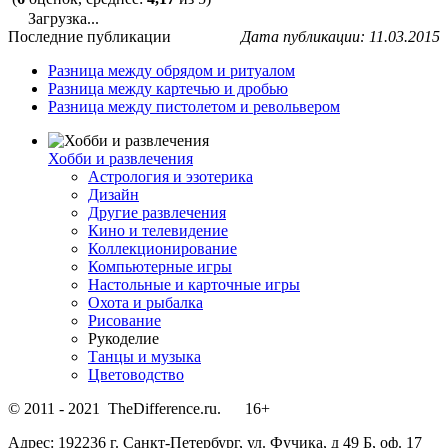
Загрузка...
Последние публикации
Дата публикации: 11.03.2015
Разница между обрядом и ритуалом
Разница между картечью и дробью
Разница между пистолетом и револьвером
Хобби и развлечения
Астрология и эзотерика
Дизайн
Другие развлечения
Кино и телевидение
Коллекционирование
Компьютерные игры
Настольные и карточные игры
Охота и рыбалка
Рисование
Рукоделие
Танцы и музыка
Цветоводство
© 2011 - 2021 TheDifference.ru. 16+
Адрес: 192236 г. Санкт-Петербург, ул. Фучика, д 49 Б, оф. 17