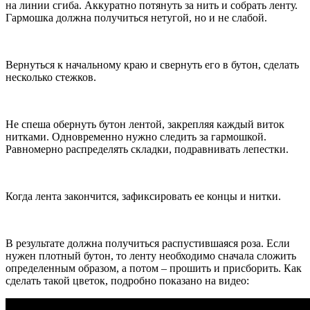
на линии сгиба. Аккуратно потянуть за нить и собрать ленту.
Гармошка должна получиться нетугой, но и не слабой.
Вернуться к начальному краю и свернуть его в бутон, сделать
несколько стежков.
Не спеша обернуть бутон лентой, закрепляя каждый виток
нитками. Одновременно нужно следить за гармошкой.
Равномерно распределять складки, подравнивать лепестки.
Когда лента закончится, зафиксировать ее концы и нитки.
В результате должна получиться распустившаяся роза. Если
нужен плотный бутон, то ленту необходимо сначала сложить
определенным образом, а потом – прошить и присборить. Как
сделать такой цветок, подробно показано на видео: