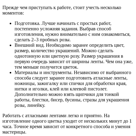
Прежде чем приступать к работе, стоит учесть несколько
моментов:
Подготовка. Лучше начинать с простых работ,
постепенно усложняя задания. Выбрав способ
изготовления, нужно внимательно с ним ознакомиться,
сделать 2–3 пробных розы.
Внешний вид. Необходимо заранее определить цвет,
размер, количество украшений. Можно сделать
однотонную или цветную розу. Размер украшения в
первую очередь зависит от ширины ленты. Чем она уже,
тем меньше получится цветок.
Материалы и инструменты. Независимо от выбранного
способа следует заранее подготовить атласные ленты,
ножницы, зажигалку или спички для обработки края,
нитки и иголки, клей или клеевой пистолет.
Дополнительно можно взять щипчики для тонкой
работы, блестки, бисер, бусины, стразы для украшения
розы, линейку.
Работать с атласными лентами легко и приятно. На
изготовление одного цветка уходит от нескольких минут до 1
часа. Точное время зависит от конкретного способа и умения
мастерицы.