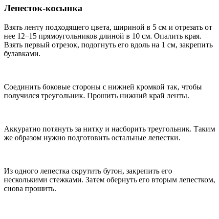
Лепесток-косынка
Взять ленту подходящего цвета, шириной в 5 см и отрезать от
нее 12–15 прямоугольников длиной в 10 см. Опалить края.
Взять первый отрезок, подогнуть его вдоль на 1 см, закрепить
булавками.
Соединить боковые стороны с нижней кромкой так, чтобы
получился треугольник. Прошить нижний край ленты.
Аккуратно потянуть за нитку и насборить треугольник. Таким
же образом нужно подготовить остальные лепестки.
Из одного лепестка скрутить бутон, закрепить его
несколькими стежками. Затем обернуть его вторым лепестком,
снова прошить.