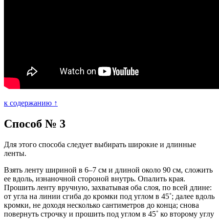
к содержанию ↑
Способ № 3
Для этого способа следует выбирать широкие и длинные
ленты.
Взять ленту шириной в 6–7 см и длиной около 90 см, сложить
ее вдоль, изнаночной стороной внутрь. Опалить края.
Прошить ленту вручную, захватывая оба слоя, по всей длине:
от угла на линии сгиба до кромки под углом в 45˚; далее вдоль
кромки, не доходя несколько сантиметров до конца; снова
повернуть строчку и прошить под углом в 45˚ ко второму углу