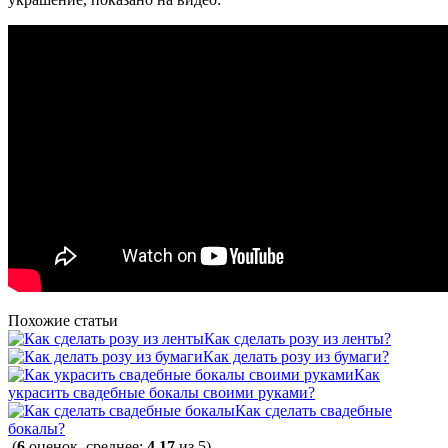
Похожие статьи
Как сделать розу из ленты?
Как делать розу из бумаги?
Как
украсить свадебные бокалы своими руками?
Как сделать свадебные
бокалы?
(
6
оценок, среднее:
4,17
из 5)