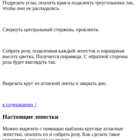
Подрезать углы, опалить края и подклеить треугольники так,
чтобы они не распадались.
Свернуть центральный стержень, проклеить.
Собрать розу, подклеивая каждый лепесток и наращивая
высоту цветка. Получится пирамида. С обратной стороны
роза будет выглядеть так:
Вырезать круг из атласной ленты и закрыть дно.
к содержанию ↑
Настоящие лепестки
Можно вырезать с помощью шаблона круглые атласные
лепестки, опалить их и собрать розу. Как сделать такое
украшение, показано на видео: