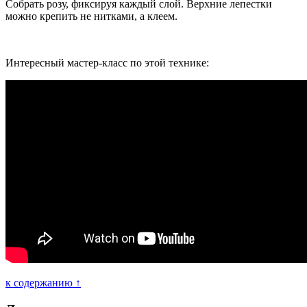
Собрать розу, фиксируя каждый слой. Верхние лепестки
можно крепить не нитками, а клеем.
Интересный мастер-класс по этой технике:
к содержанию ↑