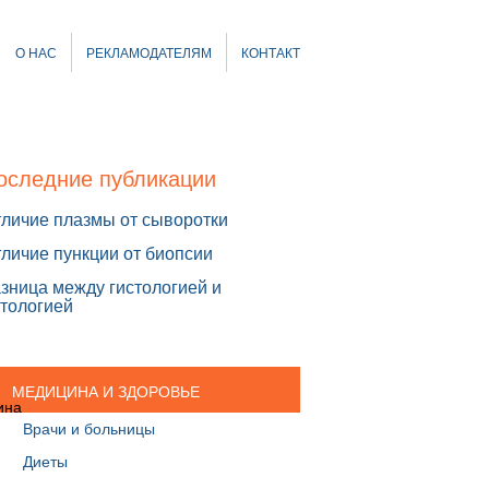
О НАС
РЕКЛАМОДАТЕЛЯМ
КОНТАКТ
оследние публикации
личие плазмы от сыворотки
личие пункции от биопсии
зница между гистологией и
тологией
МЕДИЦИНА И ЗДОРОВЬЕ
Врачи и больницы
Диеты