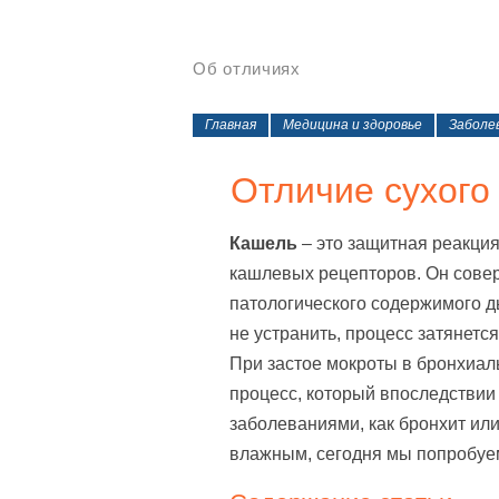
Об отличиях
Главная
Медицина и здоровье
Заболев
Отличие сухого
Кашель
– это защитная реакци
кашлевых рецепторов. Он сове
патологического содержимого д
не устранить, процесс затянется
При застое мокроты в бронхиал
процесс, который впоследствии
заболеваниями, как бронхит ил
влажным, сегодня мы попробуем