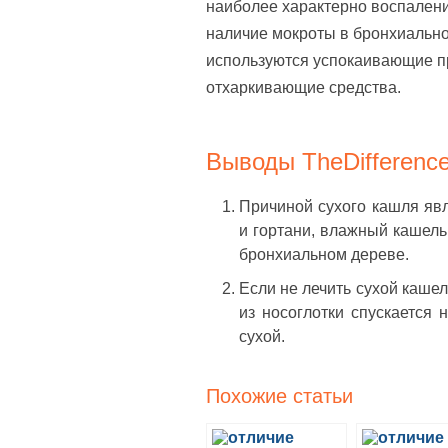
наиболее характерно воспаление
наличие мокроты в бронхиально
используются успокаивающие п
отхаркивающие средства.
Выводы TheDifference
Причиной сухого кашля яв
и гортани, влажный кашель
бронхиальном дереве.
Если не лечить сухой каше
из носоглотки спускается
сухой.
Похожие статьи