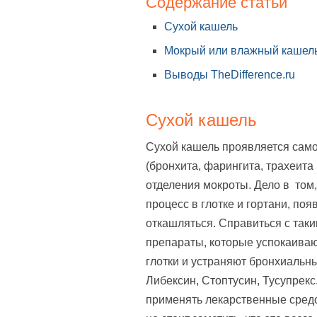
Содержание статьи
Сухой кашель
Мокрый или влажный кашел
Выводы TheDifference.ru
Сухой кашель
Сухой кашель проявляется сам
(бронхита, фарингита, трахеита
отделения мокроты. Дело в том,
процесс в глотке и гортани, по
откашляться. Справиться с та
препараты, которые успокаиваю
глотки и устраняют бронхиальн
Либексин, Стоптусин, Тусупрекс
применять лекарственные сред