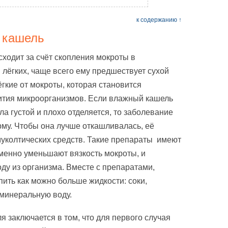
к содержанию ↑
 кашель
ходит за счёт скопления мокроты в
 лёгких, чаще всего ему предшествует сухой
ёгкие от мокроты, которая становится
ития микроорганизмов. Если влажный кашель
ла густой и плохо отделяется, то заболевание
му. Чтобы она лучше откашливалась, её
уколтических средств. Такие препараты имеют
менно уменьшают вязкость мокроты, и
ду из организма. Вместе с препаратами,
ить как можно больше жидкости: соки,
 минеральную воду.
я заключается в том, что для первого случая