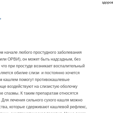
ь
ом начале любого простудного заболевания
 или ОРВИ), он может быть надсадным, без
 что при простуде возникает воспалительный
является обилие слизи и постоянно хочется
ким кашлем помогут противокашлевые
ще воздействуют на слизистую оболочку
ые спазмы. К таким препаратам относятся
. Для лечения сильного сухого кашля можно
ства, которые сдерживают кашлевой рефлекс,