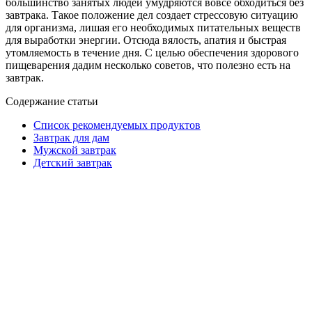
большинство занятых людей умудряются вовсе обходиться без
завтрака. Такое положение дел создает стрессовую ситуацию
для организма, лишая его необходимых питательных веществ
для выработки энергии. Отсюда вялость, апатия и быстрая
утомляемость в течение дня. С целью обеспечения здорового
пищеварения дадим несколько советов, что полезно есть на
завтрак.
Содержание статьи
Список рекомендуемых продуктов
Завтрак для дам
Мужской завтрак
Детский завтрак