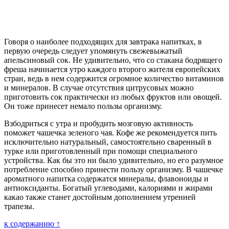
Говоря о наиболее подходящих для завтрака напитках, в
первую очередь следует упомянуть свежевыжатый
апельсиновый сок. Не удивительно, что со стакана бодрящего
фреша начинается утро каждого второго жителя европейских
стран, ведь в нем содержится огромное количество витаминов
и минералов. В случае отсутствия цитрусовых можно
приготовить сок практически из любых фруктов или овощей.
Он тоже принесет немало пользы организму.
Взбодриться с утра и пробудить мозговую активность
поможет чашечка зеленого чая. Кофе же рекомендуется пить
исключительно натуральный, самостоятельно сваренный в
турке или приготовленный при помощи специального
устройства. Как бы это ни было удивительно, но его разумное
потребление способно принести пользу организму. В чашечке
ароматного напитка содержатся минералы, флавоноиды и
антиоксиданты. Богатый углеводами, калориями и жирами
какао также станет достойным дополнением утренней
трапезы.
к содержанию ↑