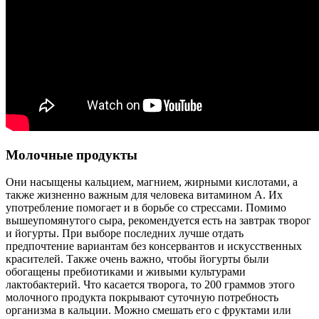
Молочные продукты
Они насыщены кальцием, магнием, жирными кислотами, а
также жизненно важным для человека витамином А. Их
употребление помогает и в борьбе со стрессами. Помимо
вышеупомянутого сыра, рекомендуется есть на завтрак творог
и йогурты. При выборе последних лучше отдать
предпочтение вариантам без консервантов и искусственных
красителей. Также очень важно, чтобы йогурты были
обогащены пребиотиками и живыми культурами
лактобактерий. Что касается творога, то 200 граммов этого
молочного продукта покрывают суточную потребность
организма в кальции. Можно смешать его с фруктами или