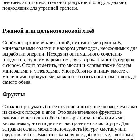
рекомендаций относительно продуктов и блюд, идеально
подходящих для утренней трапезы.
Ржаной или цельнозерновой хлеб
Снабжает организм клетчаткой, витаминами группы B,
минеральными солями и набором углеводов, необходимых для
выработки энергии. Исходя из оптимального сочетания
продуктов, лучшим вариантом для завтрака станет бутерброд
с сыром. Стоит отметить, что мюсли и хлопья также богаты
минералами и углеводами. Употребляя их в пищу вместе с
молочными продуктами, можно насытить организм вплоть до
самого обеда.
Фрукты
Сложно придумать более вкусное и полезное блюдо, чем салат
из свежих плодов и ягод. Это замечательное фруктовое
лакомство не только обеспечит организм необходимыми
витаминами, но и поднимет настроение с самого утра. Для
заправки салата можно использовать йогурт, сметану или
фруктовый сок. Вместо сахара лучше добавить мед, который