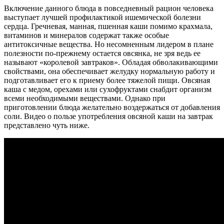
Включение данного блюда в повседневный рацион человека
выступает лучшей профилактикой ишемической болезни
сердца. Гречневая, манная, пшенная каши помимо крахмала,
витаминов и минералов содержат также особые
антитоксичные вещества. Но несомненным лидером в плане
полезности по-прежнему остается овсянка, не зря ведь ее
называют «королевой завтраков». Обладая обволакивающими
свойствами, она обеспечивает желудку нормальную работу и
подготавливает его к приему более тяжелой пищи. Овсяная
каша с медом, орехами или сухофруктами снабдит организм
всеми необходимыми веществами. Однако при
приготовлении блюда желательно воздержаться от добавления
соли. Видео о пользе употребления овсяной каши на завтрак
представлено чуть ниже.