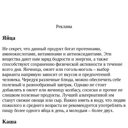
Реклама
Яйца
Не секрет, что данный продукт богат протеинами,
аминокислотами, витаминами и антиоксидантами. Эти
вещества дают нам заряд бодрости и энергии, а также
способствуют сохранению физической активности в течение
всего дня. Яичница, омлет или гоголь-моголь – выбор
варианта напрямую зависит от вкусов и предпочтений
человека. Чередуя различные блюда, можно обеспечить себе
полезный и разнообразный завтрак. Однако не стоит
добавлять в омлет или яичницу колбасу, сосиски и прочие не
слишком полезные продукты. Лучшей альтернативой им
станут свежие овощи или сыр. Важно иметь в виду, что людям
пожилого и среднего возраста не рекомендуется употреблять в
пищу более одного яйца в день, а молодым – более двух.
Каша