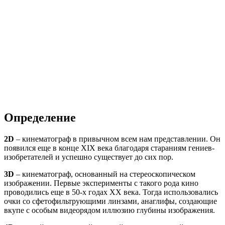
Определение
2D
– кинематограф в привычном всем нам представлении. Он
появился еще в конце XIX века благодаря стараниям гениев-
изобретателей и успешно существует до сих пор.
3D
– кинематограф, основанный на стереоскопическом
изображении. Первые эксперименты с такого рода кино
проводились еще в 50-х годах XX века. Тогда использовались
очки со сфетофильтрующими линзами, анаглифы, создающие
вкупе с особым видеорядом иллюзию глубины изображения.