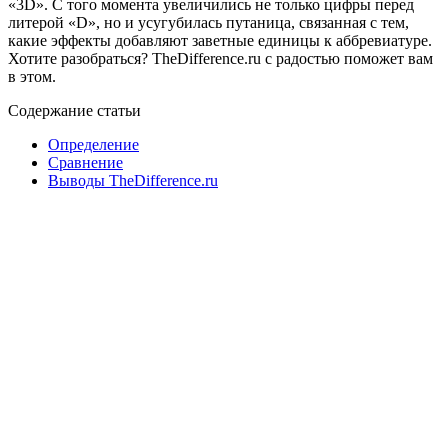
«3D». С того момента увеличились не только цифры перед
литерой «D», но и усугубилась путаница, связанная с тем,
какие эффекты добавляют заветные единицы к аббревиатуре.
Хотите разобраться? TheDifference.ru с радостью поможет вам
в этом.
Содержание статьи
Определение
Сравнение
Выводы TheDifference.ru