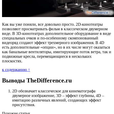
Как вы уже поняли, все довольно просто. 2D-кинотеатры
позволяют просматривать фильм в классическом двумерном
виде. В 3D-кинотеатрах дополнительное оборудование в виде
специальных очков и по-особенному скомпонованный
видеоряд создают эффект трехмерного изображения. В 4D
есть дополнительные «опции», но в их числе могут оказаться
как банальные вентиляторы, имитирующие поток ветра, так и
подвижные кресла, перемещающиеся в нескольких
плоскостях.
к содержанию ↑
Выводы TheDifference.ru
2D обозначает классическое для кинематографа
двумерное изображение, 3D – эффект глубины, 4D –
имитацию различных явлений, создающих эффект
присутствия.
Похожие статьи