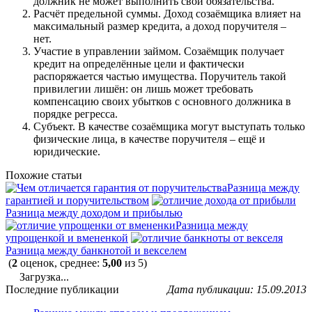
должник не может выполнить свои обязательства.
Расчёт предельной суммы. Доход созаёмщика влияет на
максимальный размер кредита, а доход поручителя –
нет.
Участие в управлении займом. Созаёмщик получает
кредит на определённые цели и фактически
распоряжается частью имущества. Поручитель такой
привилегии лишён: он лишь может требовать
компенсацию своих убытков с основного должника в
порядке регресса.
Субъект. В качестве созаёмщика могут выступать только
физические лица, в качестве поручителя – ещё и
юридические.
Похожие статьи
Разница между
гарантией и поручительством
Разница между доходом и прибылью
Разница между
упрощенкой и вмененкой
Разница между банкнотой и векселем
(
2
оценок, среднее:
5,00
из 5)
Загрузка...
Последние публикации
Дата публикации: 15.09.2013