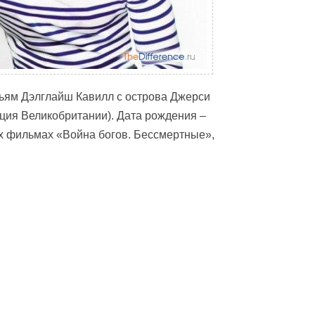
льям Дэлглайш Кавилл с острова Джерси
ция Великобритании). Дата рождения –
ых фильмах «Война богов. Бессмертные»,