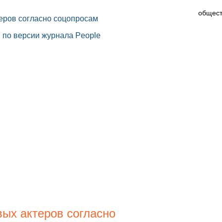
еров согласно соцопросам
 по версии журнала People
вых актеров согласно