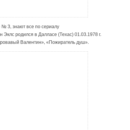
 № 3, знают все по сериалу
Эклс родился в Далласе (Техас) 01.03.1978 г.
кровавый Валентин», «Пожиратель душ».