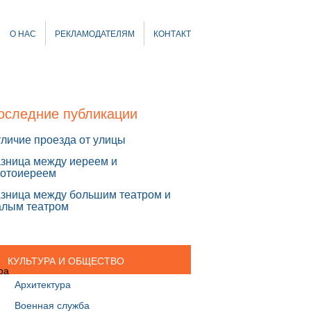
О НАС
РЕКЛАМОДАТЕЛЯМ
КОНТАКТ
оследние публикации
личие проезда от улицы
зница между иереем и
отоиереем
зница между большим театром и
лым театром
КУЛЬТУРА И ОБЩЕСТВО
Архитектура
Военная служба