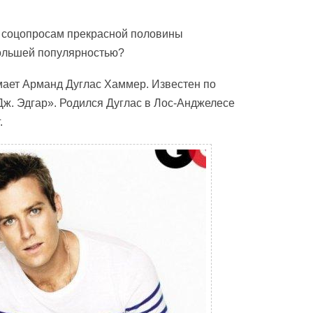
но соцопросам прекрасной половины
большей популярностью?
мает Арманд Дуглас Хаммер. Известен по
ж. Эдгар». Родился Дуглас в Лос-Анджелесе
.