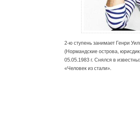
2-ю ступень занимает Генри Уи
(Нормандские острова, юрисдик
05.05.1983 г. Снялся в известн
«Человек из стали».