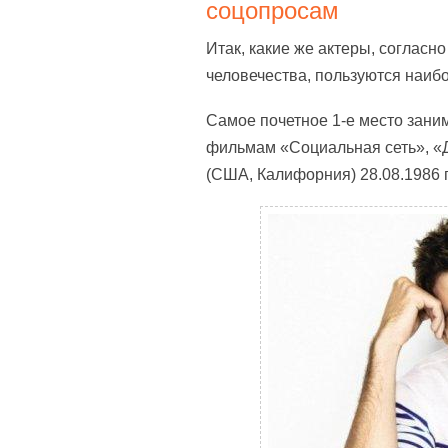
соцопросам
Итак, какие же актеры, соглас
человечества, пользуются наи
Самое почетное 1-е место зани
фильмам «Социальная сеть», «Д
(США, Калифорния) 28.08.1986 г