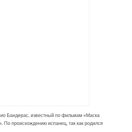
нио Бандерас, известный по фильмам «Маска
. По происхождению испанец, так как родился