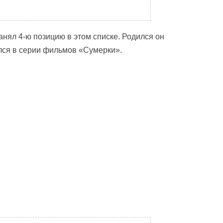
нял 4-ю позицию в этом списке. Родился он
ялся в серии фильмов «Сумерки».