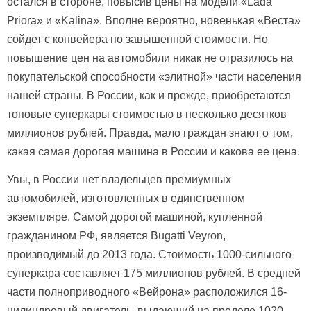
остался в стороне, повысив цены на модели «Lada
Priora» и «Kalina». Вполне вероятно, новенькая «Веста»
сойдет с конвейера по завышенной стоимости. Но
повышение цен на автомобили никак не отразилось на
покупательской способности «элитной» части населения
нашей страны. В России, как и прежде, приобретаются
топовые суперкары стоимостью в несколько десятков
миллионов рублей. Правда, мало граждан знают о том,
какая самая дорогая машина в России и какова ее цена.
Увы, в России нет владельцев премиумных
автомобилей, изготовленных в единственном
экземпляре. Самой дорогой машиной, купленной
гражданином РФ, является Bugatti Veyron,
производимый до 2013 года. Стоимость 1000-сильного
суперкара составляет 175 миллионов рублей. В средней
части полноприводного «Вейрона» расположился 16-
цилиндровый двигатель, выдающий на пределе 1020-