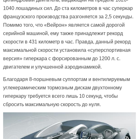
1040 лошадиных сил. До ста километров в час суперкар
французского производства разгоняется за 2,5 секунды.
Помимо того, что «Вейрон» является самой дорогой
серийной машиной, ему также принадлежит рекорд
скорости в 431 километр в час. Правда, данный рекорд
максимальной скорости установила «суперспортивная
версия» гиперкара с форсированным до 1200 л. с.
двигателем и улучшенной аэродинамикой.
Благодаря 8-поршневым суппортам и вентилируемым
углекерамическим тормозным дискам двухтонному
гиперкару требуется всего лишь 10 секунд, чтобы
сбросить максимальную скорость до нуля.
нажмите на картинку для увеличения