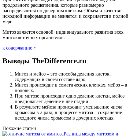
продольного расщепления, которые равномерно
распределяются по дочерним клеткам. Объем и качество
исходной информации не меняется, и сохраняется в полной
мере.
Митоз является основой индивидуального развития всех
многоклеточных организмов.
к содержанию ↑
Выводы TheDifference.ru
Митоз и мейоз – это способы деления клеток,
содержащих в своем составе ядро.
Митоз происходит в соматических клетках, мейоз – в
половых.
При митозе происходит одно деление клетки, мейоз
предполагает деление в две стадии.
В результате мейоза происходит уменьшение числа
хромосом в 2 раза, в процессе митоза – сохранение
исходного числа хромосом в дочерних клетках.
Похожие статьи
Разница между митозом и