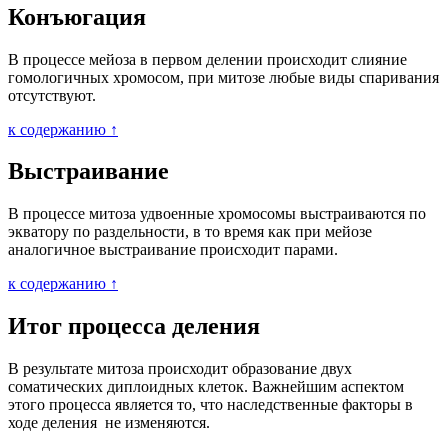
Конъюгация
В процессе мейоза в первом делении происходит слияние
гомологичных хромосом, при митозе любые виды спаривания
отсутствуют.
к содержанию ↑
Выстраивание
В процессе митоза удвоенные хромосомы выстраиваются по
экватору по раздельности, в то время как при мейозе
аналогичное выстраивание происходит парами.
к содержанию ↑
Итог процесса деления
В результате митоза происходит образование двух
соматических диплоидных клеток. Важнейшим аспектом
этого процесса является то, что наследственные факторы в
ходе деления не изменяются.