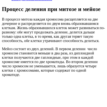
Процесс деления при митозе и мейозе
В процессе митоза каждая хромосома расщепляется на две
дочерние и распределяется по двум вновь образовавшимся
клеткам. Жизнь образовавшихся клеток может развиваться по-
разному: обе могут продолжать деление, делится дальше
только одна клетка, в то время, как другая теряет такую
способность, обе клетки утрачивают способность делиться.
Мейоз состоит из двух делений. В первом делении число
хромосом становится меньше в два раза, из диплоидной
клетки получаются две гаплоидные, при этом в каждой
хромосоме имеется по две хроматиды. Во втором делении
число хромосом не уменьшается, лишь образуется четыре
клетки с хромосомами, которые содержат по одной
хроматиде.