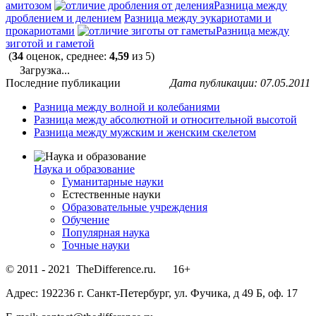
амитозом
Разница между
дроблением и делением
Разница между эукариотами и
прокариотами
Разница между
зиготой и гаметой
(
34
оценок, среднее:
4,59
из 5)
Загрузка...
Последние публикации
Дата публикации: 07.05.2011
Разница между волной и колебаниями
Разница между абсолютной и относительной высотой
Разница между мужским и женским скелетом
Наука и образование
Гуманитарные науки
Естественные науки
Образовательные учреждения
Обучение
Популярная наука
Точные науки
© 2011 - 2021 TheDifference.ru. 16+
Адрес: 192236 г. Санкт-Петербург, ул. Фучика, д 49 Б, оф. 17