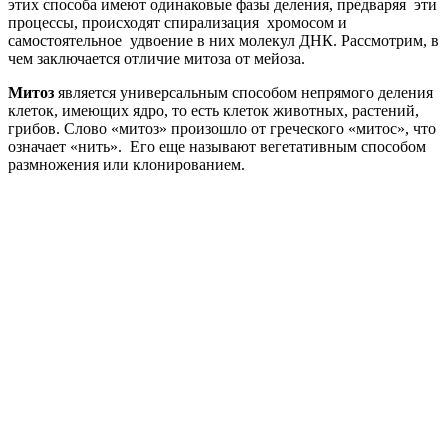
этих способа имеют одинаковые фазы деления, предваряя эти
процессы, происходят спирализация хромосом и
самостоятельное удвоение в них молекул ДНК. Рассмотрим, в
чем заключается отличие митоза от мейоза.
Митоз
является универсальным способом непрямого деления
клеток, имеющих ядро, то есть клеток животных, растений,
грибов. Слово «митоз» произошло от греческого «митос», что
означает «нить». Его еще называют вегетативным способом
размножения или клонированием.