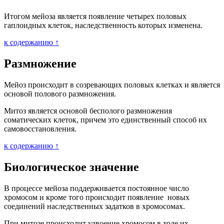
Итогом мейоза является появление четырех половых
гаплоидных клеток, наследственность которых изменена.
к содержанию ↑
Размножение
Мейоз происходит в созревающих половых клетках и является
основой полового размножения.
Митоз является основой бесполого размножения
соматических клеток, причем это единственный способ их
самовосстановления.
к содержанию ↑
Биологическое значение
В процессе мейоза поддерживается постоянное число
хромосом и кроме того происходит появление новых
соединений наследственных задатков в хромосомах.
При митозе происходит удвоение хромосом в ходе их