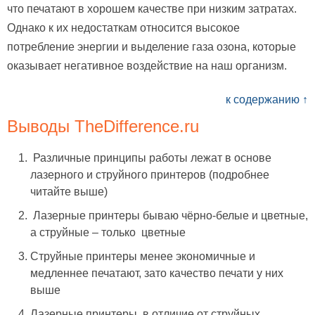
что печатают в хорошем качестве при низким затратах.
Однако к их недостаткам относится высокое
потребление энергии и выделение газа озона, которые
оказывает негативное воздействие на наш организм.
к содержанию ↑
Выводы TheDifference.ru
Различные принципы работы лежат в основе
лазерного и струйного принтеров (подробнее
читайте выше)
Лазерные принтеры бываю чёрно-белые и цветные,
а струйные – только цветные
Струйные принтеры менее экономичные и
медленнее печатают, зато качество печати у них
выше
Лазерные принтеры, в отличие от струйных,