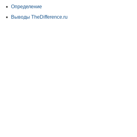
Определение
Выводы TheDifference.ru