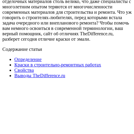
отделочных материалов столь велико, что даже специалисты с
многолетним опытом теряются от многочисленности
современных материалов для строительства и ремонта. Что уж
говорить о строителях-любителях, перед которыми встала
задача очередного или внепланового ремонта? Чтобы помочь
вам немного освоиться в современной терминологии, ваш
верный помощник, сайт об отличиях TheDifference.ru,
разберет сегодня отличие краски от эмали.
Содержание статьи
Определение
Краски в строительно-ремонтных работах
Свойства
Выводы TheDifference.ru