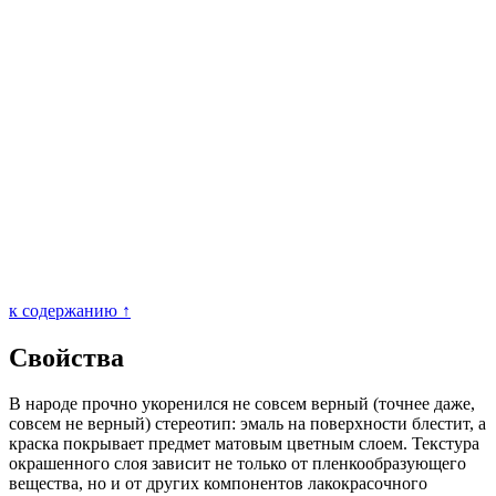
к содержанию ↑
Свойства
В народе прочно укоренился не совсем верный (точнее даже,
совсем не верный) стереотип: эмаль на поверхности блестит, а
краска покрывает предмет матовым цветным слоем. Текстура
окрашенного слоя зависит не только от пленкообразующего
вещества, но и от других компонентов лакокрасочного