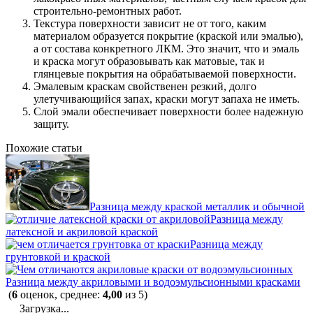
строительно-ремонтных работ.
Текстура поверхности зависит не от того, каким
материалом образуется покрытие (краской или эмалью),
а от состава конкретного ЛКМ. Это значит, что и эмаль
и краска могут образовывать как матовые, так и
глянцевые покрытия на обрабатываемой поверхности.
Эмалевым краскам свойственен резкий, долго
улетучивающийся запах, краски могут запаха не иметь.
Слой эмали обеспечивает поверхности более надежную
защиту.
Похожие статьи
Разница между краской металлик и обычной
Разница между
латексной и акриловой краской
Разница между
грунтовкой и краской
Разница между акриловыми и водоэмульсионными красками
(
6
оценок, среднее:
4,00
из 5)
Загрузка...