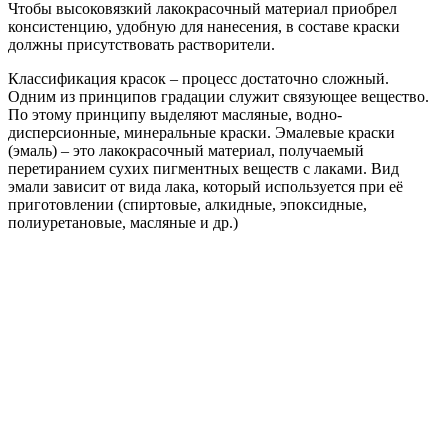
Чтобы высоковязкий лакокрасочный материал приобрел
консистенцию, удобную для нанесения, в составе краски
должны присутствовать растворители.
Классификация красок – процесс достаточно сложный.
Одним из принципов градации служит связующее вещество.
По этому принципу выделяют масляные, водно-
дисперсионные, минеральные краски. Эмалевые краски
(эмаль) – это лакокрасочный материал, получаемый
перетиранием сухих пигментных веществ с лаками. Вид
эмали зависит от вида лака, который используется при её
приготовлении (спиртовые, алкидные, эпоксидные,
полиуретановые, масляные и др.)