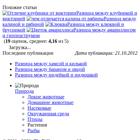
Похожие статьи
Разница между клубникой и
викторией
Разница между
калиной и рябиной
Разница между клюквой и
брусникой
Разница между амариллисом
и гиппеаструмом
(
19
оценок, среднее:
4,16
из 5)
Загрузка...
Последние публикации
Дата публикации: 21.10.2012
Разница между хамсой и килькой
Разница между бараном и овцой
Разница между индейкой и индюшкой
Природа
Дикие животные
Домашние животные
Насекомые
Окружающая среда
Птицы
Растения
Рыбы