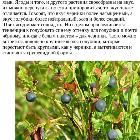
язык. Ягоды и того, и другого растения своеобразны на вкус,
их можно перепутать, но если приноровиться, то вкус также
отличается. Говорят, что вкус черники более насыщенный, а
вкус голубики более нейтральный, хотя и более сладкий.
Цвет ягод может совпадать. Но в целом прослеживается
тенденция к голубовато-синему оттенку для голубики и почти
чёрному, иногда с белым налётом – для черники. Часто можно
встретить довольно крупные ягоды голубики, которые
перестают быть круглыми, как у черники, а вытягиваются и
становятся грушевидной формы.