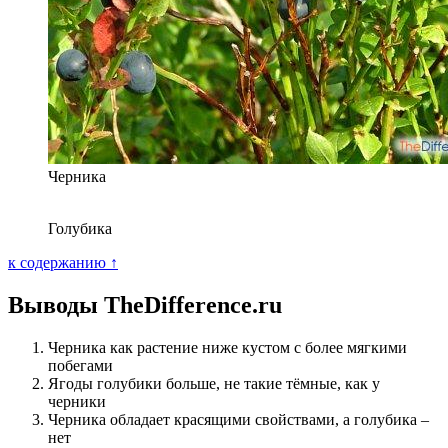
Черника
Голубика
к содержанию ↑
Выводы TheDifference.ru
Черника как растение ниже кустом с более мягкими
побегами
Ягоды голубики больше, не такие тёмные, как у
черники
Черника обладает красящими свойствами, а голубика –
нет