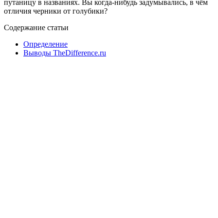
путаницу в названиях. Вы когда-нибудь задумывались, в чём
отличия черники от голубики?
Содержание статьи
Определение
Выводы TheDifference.ru