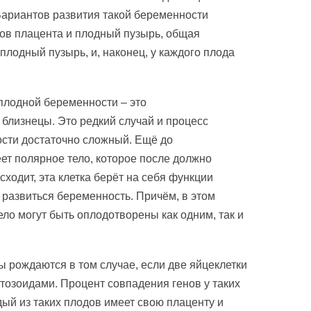
ариантов развития такой беременности
дов плацента и плодный пузырь, общая
 плодный пузырь, и, наконец, у каждого плода
плодной беременности – это
близнецы. Это редкий случай и процесс
сти достаточно сложный. Ещё до
ет полярное тело, которое после должно
сходит, эта клетка берёт на себя функции
е развиться беременность. Причём, в этом
ело могут быть оплодотворены как одним, так и
ы рождаются в том случае, если две яйцеклетки
озоидами. Процент совпадения генов у таких
ый из таких плодов имеет свою плаценту и