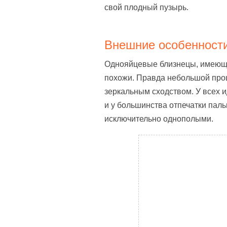
свой плодный пузырь.
Внешние особенност
Однояйцевые близнецы, имеющи
похожи. Правда небольшой проц
зеркальным сходством. У всех 
и у большинства отпечатки пал
исключительно однополыми.