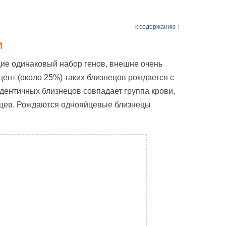
к содержанию ↑
и
е одинаковый набор генов, внешне очень
ент (около 25%) таких близнецов рождается с
идентичных близнецов совпадает группа крови,
ьцев. Рождаются однояйцевые близнецы