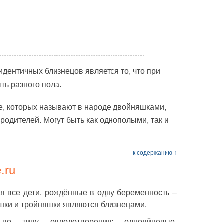
дентичных близнецов является то, что при
ть разного пола.
е, которых называют в народе двойняшками,
родителей. Могут быть как однополыми, так и
к содержанию ↑
.ru
я все дети, рождённые в одну беременность –
яшки и тройняшки являются близнецами.
по типу оплодотворения: однояйцевые,