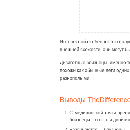
Интересной особенностью полуи
внешней схожести, они могут бы
Дизиготные близнецы, именно т
похожи как обычные дети одних 
разнополыми.
Выводы TheDifference
С медицинской точки зрени
близнецы. То есть и двойн
Различаются близнецы 