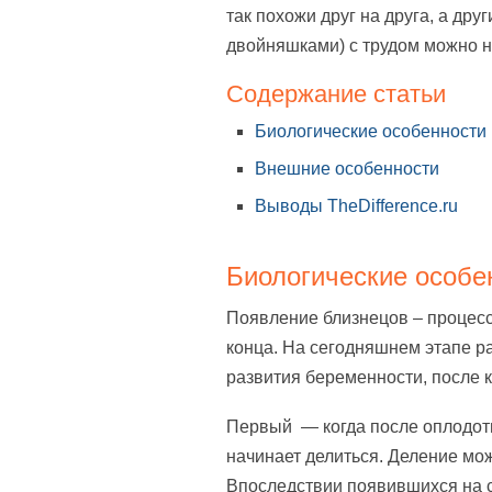
так похожи друг на друга, а друг
двойняшками) с трудом можно н
Содержание статьи
Биологические особенности
Внешние особенности
Выводы TheDifference.ru
Биологические особе
Появление близнецов – процесс
конца. На сегодняшнем этапе р
развития беременности, после 
Первый — когда после оплодот
начинает делиться. Деление може
Впоследствии появившихся на 