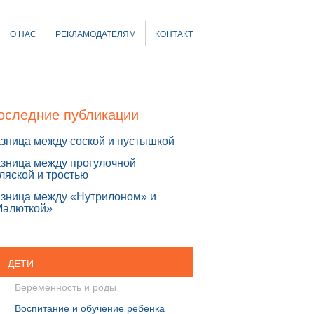
О НАС
РЕКЛАМОДАТЕЛЯМ
КОНТАКТ
оследние публикации
зница между соской и пустышкой
зница между прогулочной
ляской и тростью
зница между «Нутрилоном» и
Малюткой»
ДЕТИ
Беременность и роды
Воспитание и обучение ребенка