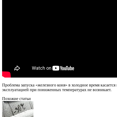
Проблема запуска «железного коня» в холодное время касаетс
эксплуатацией при пониженных температурах не возникает.
Похожие статьи