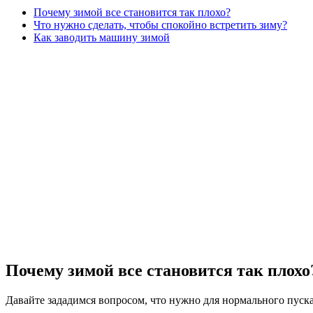
Почему зимой все становится так плохо?
Что нужно сделать, чтобы спокойно встретить зиму?
Как заводить машину зимой
Почему зимой все становится так плохо
Давайте зададимся вопросом, что нужно для нормального пуск