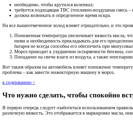
необходимо, чтобы крутился коленвал;
требуется подходящая ТВС (топливно-воздушная смесь – 
должна возникать в определенное время искра.
На все вышеотмеченное холод влияет отрицательно, и это про
Пониженная температура увеличивает вязкость масла, чт
ними и необходимость прикладывать для его преодоления 
батарея не всегда способна его обеспечить при минусовы
Мороз приводит к ухудшению испаряемости бензина, соот
Попадание на свечи влаги из воздуха, а также неиспарив
Вот таким образом на автомобиль влияет понижение температур
проблема – как завести инжекторную машину в мороз.
к содержанию ↑
Что нужно сделать, чтобы спокойно вс
В первую очередь следует озаботиться использованием правиль
различную вязкость. Это отображается в маркировке масла, н