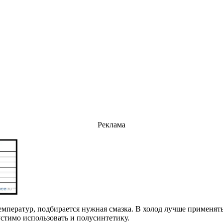
Реклама
ператур, подбирается нужная смазка. В холод лучше применять н
стимо использовать и полусинтетику.