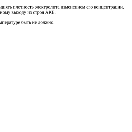
однять плотность электролита изменением его концентрации,
ному выходу из строя АКБ.
мпературе быть не должно.