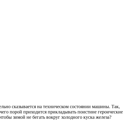
тельно сказывается на техническом состоянии машины. Так,
 чего порой приходится прикладывать поистине героические
чтобы зимой не бегать вокруг холодного куска железа?