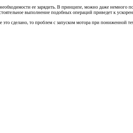
 необходимости ее зарядить. В принципе, можно даже немного п
стоятельное выполнение подобных операций приведет к ускорен
е это сделано, то проблем с запуском мотора при пониженной те