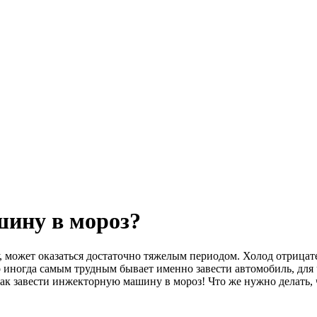
шину в мороз?
ну, может оказаться достаточно тяжелым периодом. Холод отрица
о иногда самым трудным бывает именно завести автомобиль, для
как завести инжекторную машину в мороз! Что же нужно делать, 