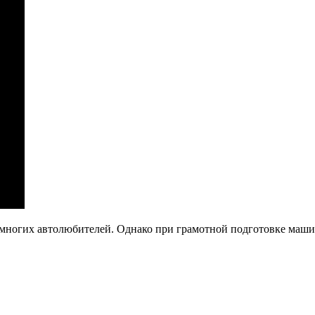
я многих автолюбителей. Однако при грамотной подготовке маш