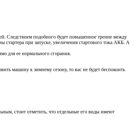
алей. Следствием подобного будет повышенное трение между
ны стартера при запуске, увеличения стартового тока АКБ. А
мо для ее нормального сгорания.
ить машину к зимнему сезону, то вас не будет беспокоить
ьным, стоит отметить, что отдельные его виды имеют