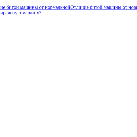
Отличие битой машины от нор
стиральную машину?