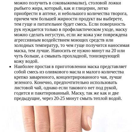
можно получить в соковыжималке), столовой ложки
рыбьего жира, который, как и глицерин, легко
приобрести в аптеке, и небольшого количества творога,
причем чем большей жирности продукт вы выберете,
тем гуще и питательнее будет смесь. Если поверхность
рук нуждается только в профилактическом уходе, маску
можно сделать негустую, если же кожа уже повреждена
агрессивным воздействием моющих средств или
холодных температур, то чем гуще получится наносимая
маска, тем лучше. Наносить ее нужно минут на 20 или
чуть больше, а смывать прохладной, тонизирующей
кожу водой.
Наиболее простая в приготовлении маска представляет
собой смесь из оливкового масла и малого количества
крепко заваренного, концентрированного чая, лучше
зеленого. Конечно, предпочтительно использовать
листовой чай, однако если такового нет под рукой,
годится и пакетированный. Маску, так же как и две
предыдущие, через 20-25 минут смыть теплой водой.