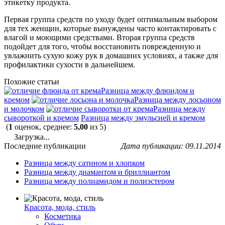
этикетку продукта.
Первая группа средств по уходу будет оптимальным выбором
для тех женщин, которые вынуждены часто контактировать с
влагой и моющими средствами. Вторая группа средств
подойдет для того, чтобы восстановить поврежденную и
увлажнить сухую кожу рук в домашних условиях, а также для
профилактики сухости в дальнейшем.
Похожие статьи
Разница между флюидом и
кремом
Разница между лосьоном
и молочком
Разница между
сывороткой и кремом
Разница между эмульсией и кремом
(
1
оценок, среднее:
5,00
из 5)
Загрузка...
Последние публикации
Дата публикации: 09.11.2014
Разница между сатином и хлопком
Разница между диамантом и бриллиантом
Разница между полиамидом и полиэстером
Красота, мода, стиль
Косметика