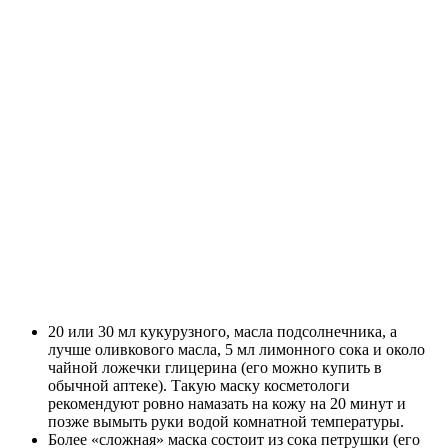
20 или 30 мл кукурузного, масла подсолнечника, а
лучше оливкового масла, 5 мл лимонного сока и около
чайной ложечки глицерина (его можно купить в
обычной аптеке). Такую маску косметологи
рекомендуют ровно намазать на кожу на 20 минут и
позже вымыть руки водой комнатной температуры.
Более «сложная» маска состоит из сока петрушки (его