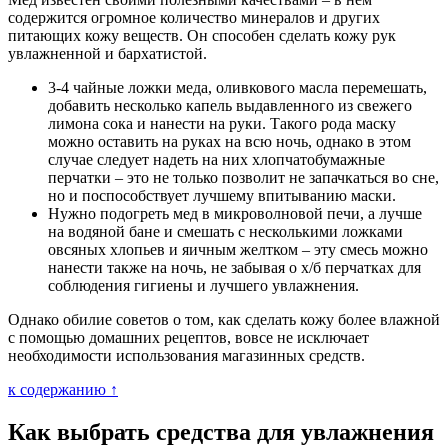
содержится огромное количество минералов и других
питающих кожу веществ. Он способен сделать кожу рук
увлажненной и бархатистой.
3-4 чайные ложки меда, оливкового масла перемешать,
добавить несколько капель выдавленного из свежего
лимона сока и нанести на руки. Такого рода маску
можно оставить на руках на всю ночь, однако в этом
случае следует надеть на них хлопчатобумажные
перчатки – это не только позволит не запачкаться во сне,
но и поспособствует лучшему впитыванию маски.
Нужно подогреть мед в микроволновой печи, а лучше
на водяной бане и смешать с несколькими ложками
овсяных хлопьев и яичным желтком – эту смесь можно
нанести также на ночь, не забывая о х/б перчатках для
соблюдения гигиены и лучшего увлажнения.
Однако обилие советов о том, как сделать кожу более влажной
с помощью домашних рецептов, вовсе не исключает
необходимости использования магазинных средств.
к содержанию ↑
Как выбрать средства для увлажнения