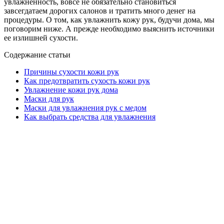
увлажненность, вовсе не обязательно становиться
завсегдатаем дорогих салонов и тратить много денег на
процедуры. О том, как увлажнить кожу рук, будучи дома, мы
поговорим ниже. А прежде необходимо выяснить источники
ее излишней сухости.
Содержание статьи
Причины сухости кожи рук
Как предотвратить сухость кожи рук
Увлажнение кожи рук дома
Маски для рук
Маски для увлажнения рук с медом
Как выбрать средства для увлажнения