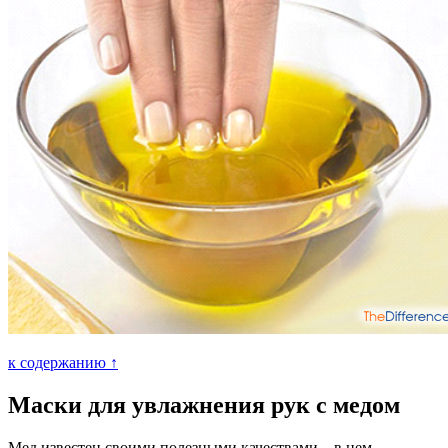
к содержанию ↑
Маски для увлажнения рук с медом
Мед известен своими полезными качествами – в нем