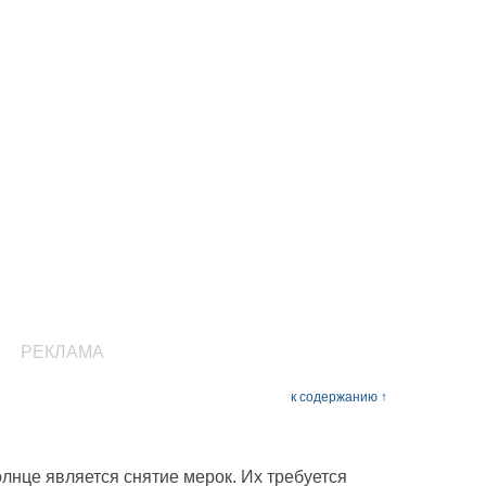
РЕКЛАМА
к содержанию ↑
нце является снятие мерок. Их требуется