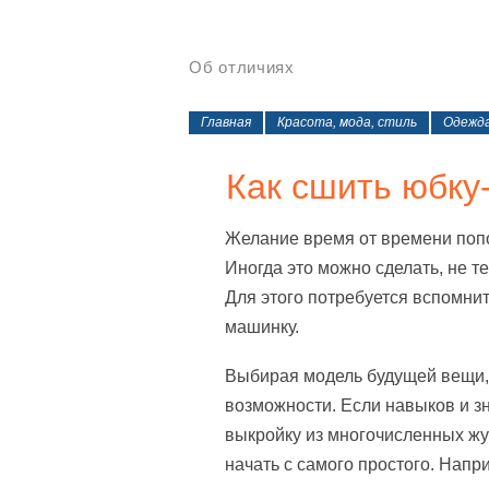
Об отличиях
Главная
Красота, мода, стиль
Одежд
Как сшить юбку
Желание время от времени поп
Иногда это можно сделать, не т
Для этого потребуется вспомнит
машинку.
Выбирая модель будущей вещи,
возможности. Если навыков и з
выкройку из многочисленных жу
начать с самого простого. Напри