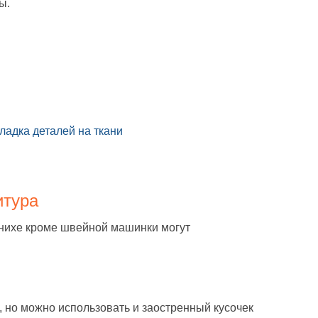
ы.
ладка деталей на ткани
итура
тнихе кроме швейной машинки могут
, но можно использовать и заостренный кусочек