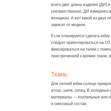
всего две: длина изделия (ДИ) 
соответственно). ДИ измеряется
женщины. А вот какой из двух 
зависит от модели.
Если планируется сделать юбку
следует ориентироваться на ОТ.
фиксироваться на талии с помо
пристроченной к кромке ткани, 
Ткань
Для летней юбки-солнце прекра
атлас, шелк, ситец. В холодны
материалы — плательные или юб
и смесовый состав.