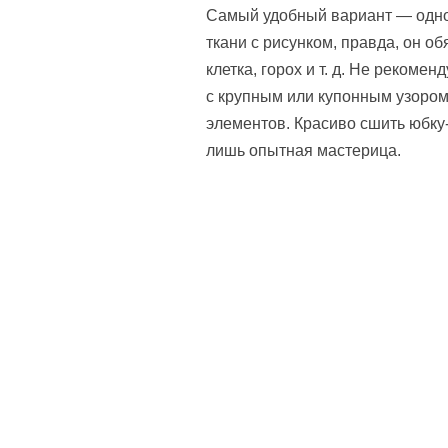
Самый удобный вариант — одно
ткани с рисунком, правда, он 
клетка, горох и т. д. Не рекоме
с крупным или купонным узором
элементов. Красиво сшить юбку
лишь опытная мастерица.