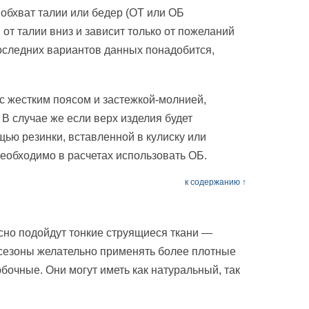
и обхват талии или бедер (ОТ или ОБ
 от талии вниз и зависит только от пожеланий
последних вариантов данных понадобится,
 с жестким поясом и застежкой-молнией,
 В случае же если верх изделия будет
щью резинки, вставленной в кулиску или
необходимо в расчетах использовать ОБ.
к содержанию ↑
сно подойдут тонкие струящиеся ткани —
е сезоны желательно применять более плотные
очные. Они могут иметь как натуральный, так