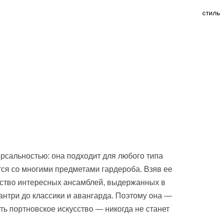
рсальностью: она подходит для любого типа
тся со многими предметами гардероба. Взяв ее
ество интересных ансамблей, выдержанных в
кантри до классики и авангарда. Поэтому она —
ть портновское искусство — никогда не станет