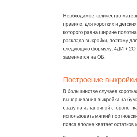
Необходимое количество матери
правило, для коротких и детских
которого равна ширине полотна
расклада выкройки, поэтому дл
следующую формулу: 4ДИ + 2ОТ/
заменяется на ОБ.
Построение выкройки
В большинстве случаев коротка
вычерчивания выкройки на бум
сразу на изнаночной стороне тк
использовать мягкий портновски
пояса вполне хватает остатков 