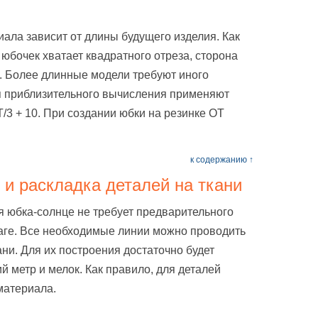
ала зависит от длины будущего изделия. Как
 юбочек хватает квадратного отреза, сторона
. Более длинные модели требуют иного
я приблизительного вычисления применяют
3 + 10. При создании юбки на резинке ОТ
к содержанию ↑
 и раскладка деталей на ткани
я юбка-солнце не требует предварительного
аге. Все необходимые линии можно проводить
ани. Для их построения достаточно будет
й метр и мелок. Как правило, для деталей
материала.