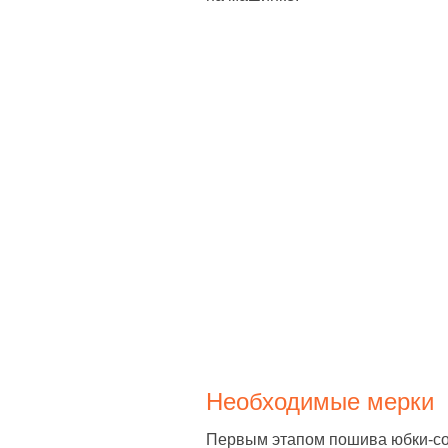
Необходимые мерки
Первым этапом пошива юбки-сол