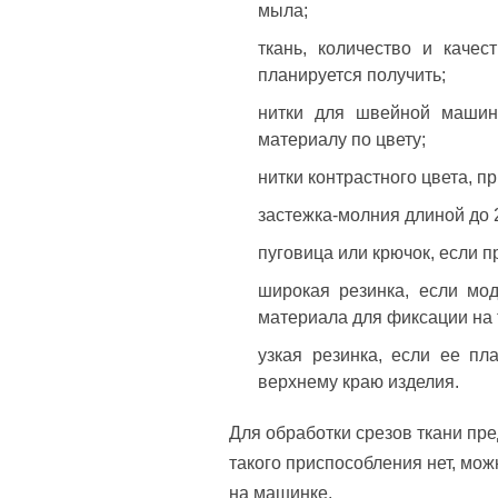
мыла;
ткань, количество и качест
планируется получить;
нитки для швейной маши
материалу по цвету;
нитки контрастного цвета, 
застежка-молния длиной до 
пуговица или крючок, если п
широкая резинка, если мод
материала для фиксации на 
узкая резинка, если ее пл
верхнему краю изделия.
Для обработки срезов ткани пр
такого приспособления нет, мо
на машинке.