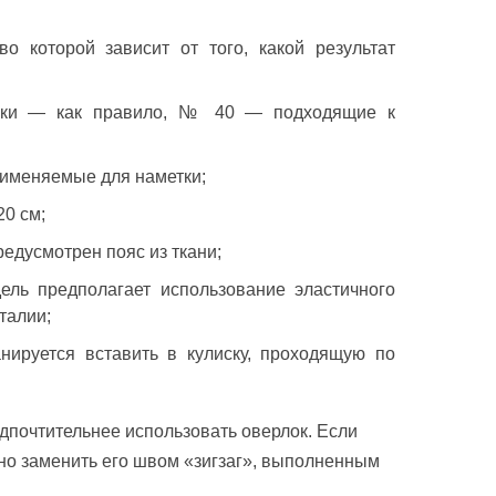
во которой зависит от того, какой результат
нки — как правило, № 40 — подходящие к
применяемые для наметки;
20 см;
редусмотрен пояс из ткани;
ель предполагает использование эластичного
талии;
анируется вставить в кулиску, проходящую по
едпочтительнее использовать оверлок. Если
жно заменить его швом «зигзаг», выполненным