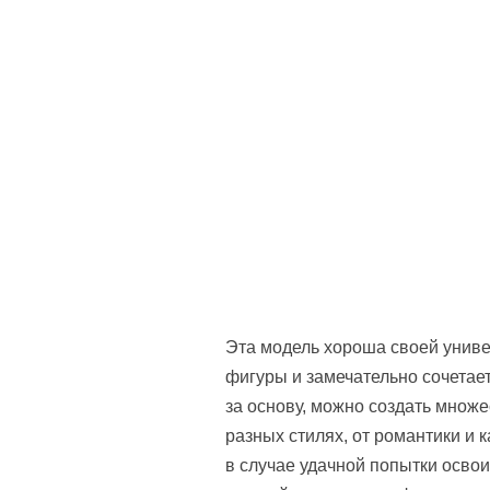
Эта модель хороша своей униве
фигуры и замечательно сочетае
за основу, можно создать множ
разных стилях, от романтики и 
в случае удачной попытки освои