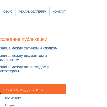
О НАС
РЕКЛАМОДАТЕЛЯМ
КОНТАКТ
оследние публикации
зница между сатином и хлопком
зница между диамантом и
иллиантом
зница между полиамидом и
лиэстером
КРАСОТА, МОДА, СТИЛЬ
Косметика
Обувь