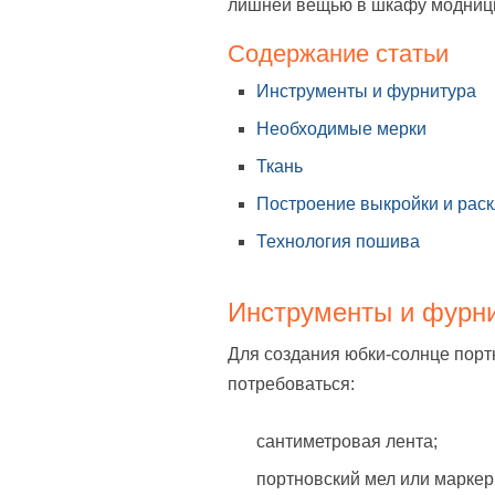
лишней вещью в шкафу модниц
Содержание статьи
Инструменты и фурнитура
Необходимые мерки
Ткань
Построение выкройки и раск
Технология пошива
Инструменты и фурн
Для создания юбки-солнце пор
потребоваться:
сантиметровая лента;
портновский мел или маркер