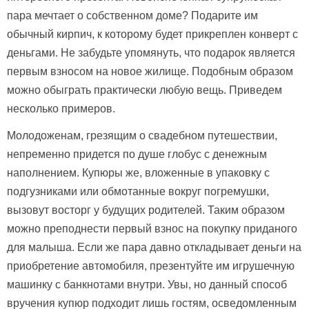
пара мечтает о собственном доме? Подарите им
обычный кирпич, к которому будет прикреплен конверт с
деньгами. Не забудьте упомянуть, что подарок является
первым взносом на новое жилище. Подобным образом
можно обыграть практически любую вещь. Приведем
несколько примеров.
Молодоженам, грезящим о свадебном путешествии,
непременно придется по душе глобус с денежным
наполнением. Купюры же, вложенные в упаковку с
подгузниками или обмотанные вокруг погремушки,
вызовут восторг у будущих родителей. Таким образом
можно преподнести первый взнос на покупку приданого
для малыша. Если же пара давно откладывает деньги на
приобретение автомобиля, презентуйте им игрушечную
машинку с банкнотами внутри. Увы, но данный способ
вручения купюр подходит лишь гостям, осведомленным