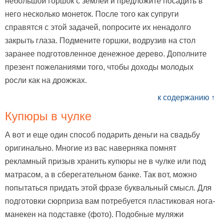
небольшой горшок с землей и предложите посадить в
него несколько монеток. После того как супруги
справятся с этой задачей, попросите их ненадолго
закрыть глаза. Подмените горшки, водрузив на стол
заранее подготовленное денежное дерево. Дополните
презент пожеланиями того, чтобы доходы молодых
росли как на дрожжах.
к содержанию ↑
Купюры в чулке
А вот и еще один способ подарить деньги на свадьбу
оригинально. Многие из вас наверняка помнят
рекламный призыв хранить купюры не в чулке или под
матрасом, а в сберегательном банке. Так вот, можно
попытаться придать этой фразе буквальный смысл. Для
подготовки сюрприза вам потребуется пластиковая нога-
манекен на подставке (фото). Подобные муляжи