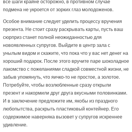
все шаги крайне осторожно, в противном случае
подмена не укроется от зорких глаз молодоженов.
Особое внимание следует уделить процессу вручения
презента. Не стоит сразу раскрывать карты, пусть ваш
сюрприз станет полной неожиданностью для
новоявленных супругов. Выйдите в центр зала с
унылым видом и скажите, что пока что у вас нет денег на
хороший подарок. После этого вручите паре шоколадное
лакомство с пожеланиями сладкой совместной жизни, не
забыв упомянуть, что яичко-то не простое, а золотое.
Потребуйте, чтобы возлюбленные сразу открыли
презент и накормили друг друга вкусными половинками.
И в заключение предложите им, якобы из праздного
любопытства, раскрыть пластиковый контейнер. Его
содержимое наверняка вызовет у супругов искреннее
удивление.