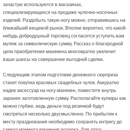
зачастую используются в магазинах,
специализирующихся на продаже чулочно-носочных
изделий. Раздобыть такую ногу можно, отправившись на
ближайший вещевой рынок. Вполне вероятно, что какой-
нибудь добродушный торговец согласится уступить вам
муляж за символическую сумму. Рассказ о благородной
цели приобретения манекена многократно увеличит
ваши шансы на совершение выгодной сделки.
Следующим этапом подготовки денежного сюрприза
станет покупка красивых свадебных чулок. Аккуратно
надев аксессуар на ногу-манекен, поместите внутрь
заранее заготовленную сумму. Располагайте купюры как
можно глубже, ведь деньги под резинкой будут
смотреться несколько двусмысленно. По прибытии к
месту празднования необходимо сохранять интригу до
самого момента вручения подарка. Для этого