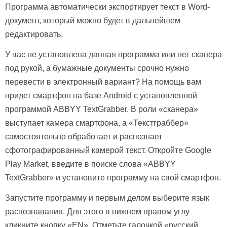
Программа автоматически экспортирует текст в Word-
документ, который можно будет в дальнейшем
редактировать.
У вас не установлена данная программа или нет сканера
под рукой, а бумажные документы срочно нужно
перевести в электронный вариант? На помощь вам
придет смартфон на базе Android с установленной
программой ABBYY TextGrabber. В роли «сканера»
выступает камера смартфона, а «Текстграббер»
самостоятельно обработает и распознает
сфотографированный камерой текст. Откройте Google
Play Market, введите в поиске слова «ABBYY
TextGrabber» и установите программу на свой смартфон.
Запустите программу и первым делом выберите язык
распознавания. Для этого в нижнем правом углу
кликните кнопку «EN». Отметьте галочкой «русский