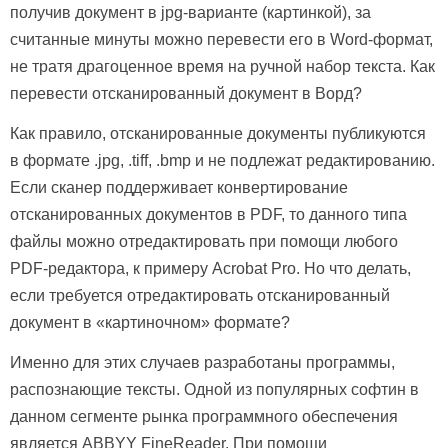
получив документ в jpg-варианте (картинкой), за
считанные минуты можно перевести его в Word-формат,
не тратя драгоценное время на ручной набор текста. Как
перевести отсканированный документ в Ворд?
Как правило, отсканированные документы публикуются
в формате .jpg, .tiff, .bmp и не подлежат редактированию.
Если сканер поддерживает конвертирование
отсканированных документов в PDF, то данного типа
файлы можно отредактировать при помощи любого
PDF-редактора, к примеру Acrobat Pro. Но что делать,
если требуется отредактировать отсканированный
документ в «картиночном» формате?
Именно для этих случаев разработаны программы,
распознающие тексты. Одной из популярных софтин в
данном сегменте рынка программного обеспечения
является ABBYY FineReader. При помощи