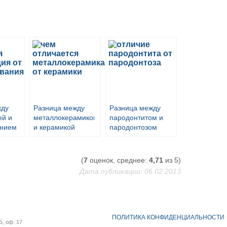
жду
Разница между
Разница между
ей и
металлокерамикой
пародонтитом и
анием
и керамикой
пародонтозом
(
7
оценок, среднее:
4,71
из 5)
Дата публикации: 06.02.2013
ПОЛИТИКА КОНФИДЕНЦИАЛЬНОСТИ
Б, оф. 17