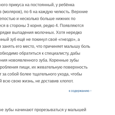
ного прикуса на постоянный, у ребёнка
 (моляров), по 6 на каждую челюсть. Верхние
епостью и несколько больше нижних по
ся в стороны 3 корня, редко 4. Появляются
орядке выпадения молочных. Хотя нередко
чный зуб ещё не покинул своё «гнездо», а
 занять его место, что причиняет малышу боль
еобходимо обратиться к специалисту, дабы
ния новоявленного зуба. Коренные зубы
робления пищи, их жевательную поверхность
т за собой более тщательного ухода, чтобы
 всю свою жизнь, не доставив хлопот.
к содержанию ↑
ные зубы начинают прорезываться у малышей