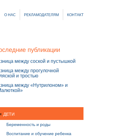
О НАС
РЕКЛАМОДАТЕЛЯМ
КОНТАКТ
оследние публикации
зница между соской и пустышкой
зница между прогулочной
ляской и тростью
зница между «Нутрилоном» и
Малюткой»
ДЕТИ
Беременность и роды
Воспитание и обучение ребенка