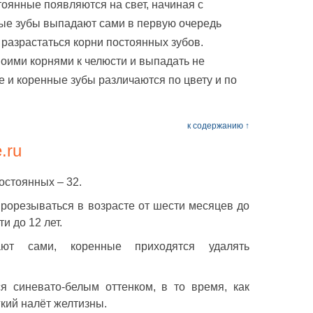
тоянные появляются на свет, начиная с
ые зубы выпадают сами в первую очередь
т разрастаться корни постоянных зубов.
оими корнями к челюсти и выпадать не
е и коренные зубы различаются по цвету и по
к содержанию ↑
.ru
остоянных – 32.
рорезываться в возрасте от шести месяцев до
и до 12 лет.
ют сами, коренные приходятся удалять
 синевато-белым оттенком, в то время, как
кий налёт желтизны.