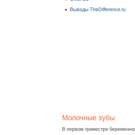
Выводы TheDifference.ru
Молочные зубы
В первом триместре беременнос