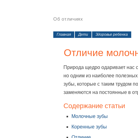
Об отличиях
Главная
Дети
Здоровье ребенка
Отличие молочн
Природа щедро одаривает нас с
но одним из наиболее полезных
зубы, которые с таким трудом 
заменяются на постоянные в от
Содержание статьи
Молочные зубы
Коренные зубы
Отличие