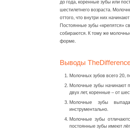
до года, коренные зубы или пос
шестилетнего возраста. Молочн
оттого, что внутри них начинаю
Постоянные зубы «крепятся» св
собираются. К тому же молочны
форме.
Выводы TheDifference
Молочных зубов всего 20, п
Молочные зубы начинают п
двух лет, коренные – от шест
Молочные зубы выпада
инструментально.
Молочные зубы отличаются
постоянные зубы имеют лёг