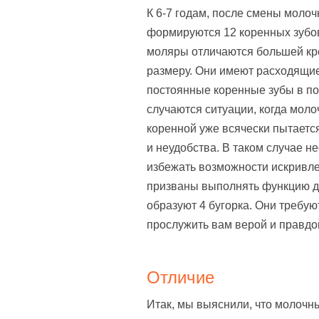
К 6-7 годам, после смены молоч
формируются 12 коренных зубов
моляры отличаются большей кр
размеру. Они имеют расходящие
постоянные коренные зубы в п
случаются ситуации, когда моло
коренной уже всячески пытается
и неудобства. В таком случае н
избежать возможности искривле
призваны выполнять функцию д
образуют 4 бугорка. Они требую
прослужить вам верой и правдой
Отличие
Итак, мы выяснили, что молоч