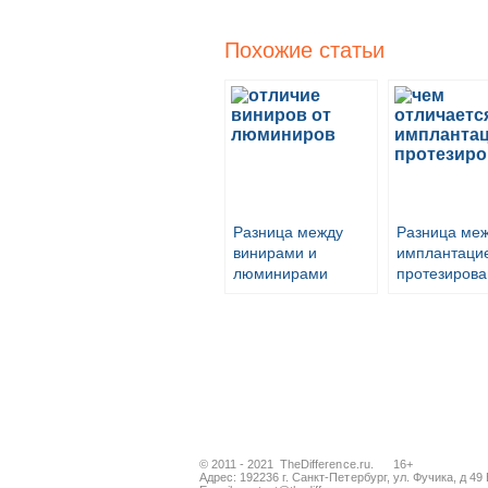
Похожие статьи
Разница между
Разница ме
винирами и
имплантаци
люминирами
протезиров
© 2011 - 2021 TheDifference.ru. 16+
Адрес: 192236 г. Санкт-Петербург, ул. Фучика, д 49 