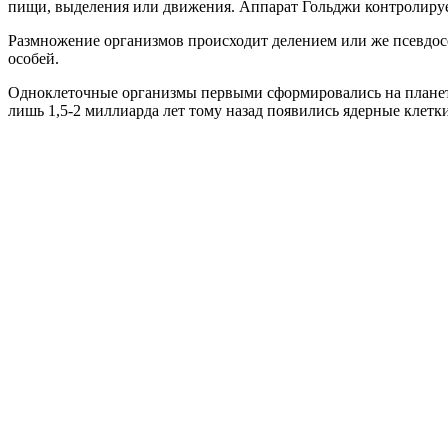
пищи, выделения или движения. Аппарат Гольджи контролирует
Размножение организмов происходит делением или же псевдосе
особей.
Одноклеточные организмы первыми сформировались на планете
лишь 1,5-2 миллиарда лет тому назад появились ядерные клетки