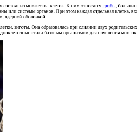
х состоят из множества клеток. К ним относятся
грибы
, большин
ны или системы органов. При этом каждая отдельная клетка, вх
м, ядерной оболочкой.
етки, зиготы. Она образовалась при слиянии двух родительских
о одноклеточные стали базовым организмом для появления много