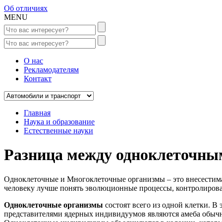
Об отличиях
MENU
О нас
Рекламодателям
Контакт
Главная
Наука и образование
Естественные науки
Разница между одноклеточны
Одноклеточные и Многоклеточные организмы – это внесестим
человеку лучше понять эволюционные процессы, контролироват
Одноклеточные организмы
состоят всего из одной клетки. В
представителями ядерных индивидуумов являются амеба обычна