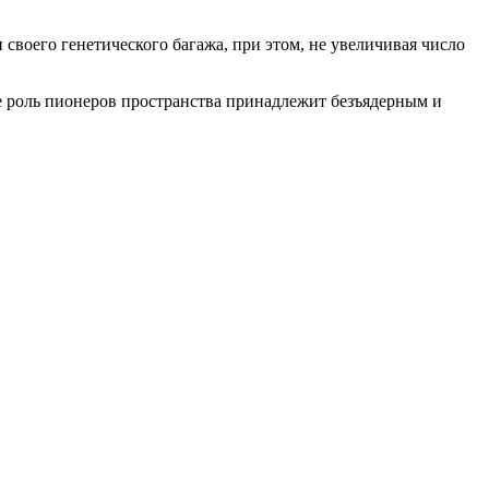
воего генетического багажа, при этом, не увеличивая число
 роль пионеров пространства принадлежит безъядерным и