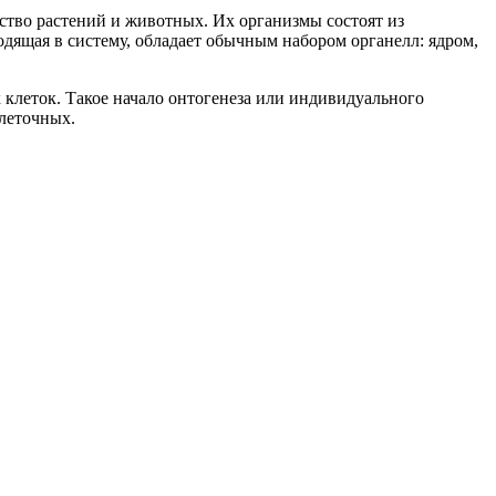
ство растений и животных. Их организмы состоят из
одящая в систему, обладает обычным набором органелл: ядром,
 клеток. Такое начало онтогенеза или индивидуального
клеточных.