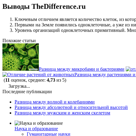
Выводы TheDifference.ru
Ключевым отличием является количество клеток, из кото
Первыми на Земле появились одноклеточные, а уже из н
Уровень организаций одноклеточных примитивный. Мног
Похожие статьи
Разница между микробами и бактериями
Разница между растениями 
(
11
оценок, среднее:
4,73
из 5)
Загрузка...
Последние публикации
Разница между волной и колебаниями
Разница между абсолютной и относительной высотой
Разница между мужским и женским скелетом
Наука и образование
Гуманитарные науки