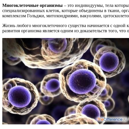
Многоклеточные организмы
– это индивидуумы, тела которы
специализированных клеток, которые объединены в ткани, орга
комплексом Гольджи, митохондриями, вакуолями, цитоскилето
Жизнь любого многоклеточного существа начинается с одной кл
развития организма является одним из доказательств того, чт