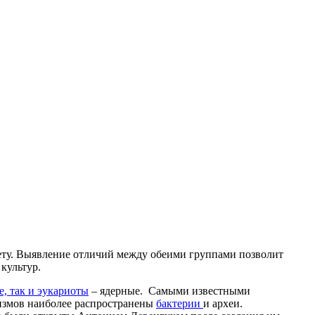
ту. Выявление отличий между обеими группами позволит
культур.
, так и эукариоты
– ядерные. Самыми известными
низмов наиболее распространены
бактерии
и археи.