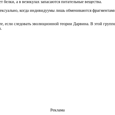
 белки, а в везикулах запасаются питательные вещества.
ксуально, когда индивидуумы лишь обмениваются фрагментами с
, если следовать эволюционной теории Дарвина. В этой группе
.
Реклама