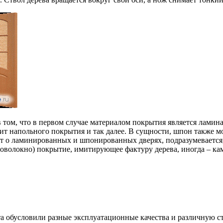
ом, что в первом случае материалом покрытия является ламина
ит напольного покрытия и так далее. В сущности, шпон также м
ет о ламинированных и шпонированных дверях, подразумевается,
кловолокно) покрытие, имитирующее фактуру дерева, иногда – ка
 обусловили разные эксплуатационные качества и различную ст