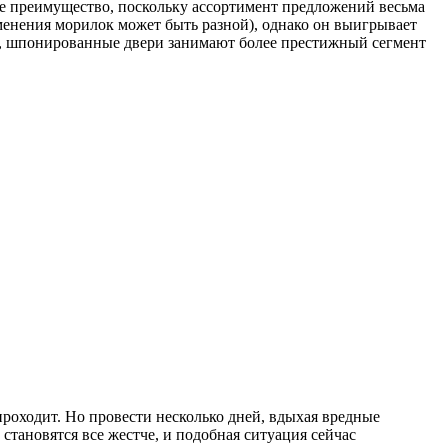
е преимущество, поскольку ассортимент предложений весьма
менения морилок может быть разной), однако он выигрывает
зом, шпонированные двери занимают более престижный сегмент
роходит. Но провести несколько дней, вдыхая вредные
становятся все жестче, и подобная ситуация сейчас