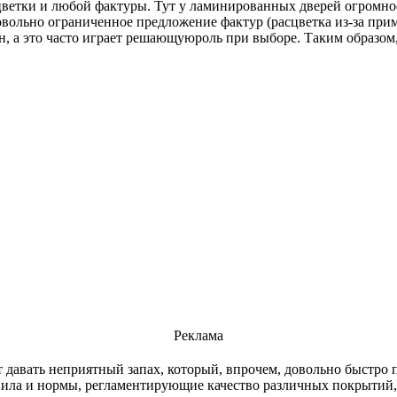
цветки и любой фактуры. Тут у ламинированных дверей огромно
овольно ограниченное предложение фактур (расцветка из-за при
ечен, а это часто играет решающуюроль при выборе. Таким обра
Реклама
 давать неприятный запах, который, впрочем, довольно быстро п
вила и нормы, регламентирующие качество различных покрытий, 