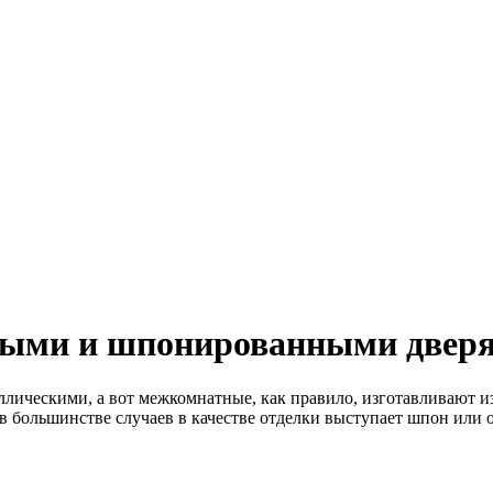
ными и шпонированными двер
ллическими, а вот межкомнатные, как правило, изготавливают и
 большинстве случаев в качестве отделки выступает шпон или о