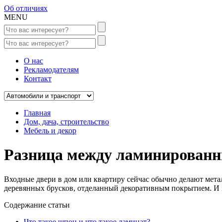
Об отличиях
MENU
О нас
Рекламодателям
Контакт
Главная
Дом, дача, строительство
Мебель и декор
Разница между ламинирован
Входные двери в дом или квартиру сейчас обычно делают мета
деревянных брусков, отделанный декоративным покрытием. И в
Содержание статьи
Что такое шпон и что такое ламинат?