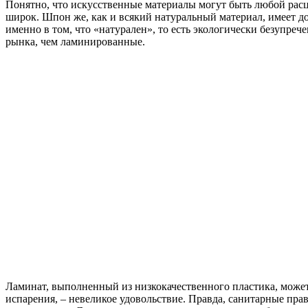
Понятно, что искусственные материалы могут быть любой рас
широк. Шпон же, как и всякий натуральный материал, имеет д
именно в том, что «натурален», то есть экологически безупр
рынка, чем ламинированные.
Ламинат, выполненный из низкокачественного пластика, может
испарения, – невеликое удовольствие. Правда, санитарные пра