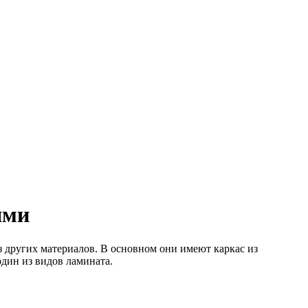
ями
з других материалов. В основном они имеют каркас из
дин из видов ламината.