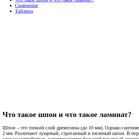
Сравнение
Таблица
Что такое шпон и что такое ламинат?
Шпон – это тонкий слой древесины (до 10 мм). Однако сантиме
2 мм. Различают лущеный, строганный и пиленый шпон. В перв
слоя на устройствах, напоминающих большой токарный станок.