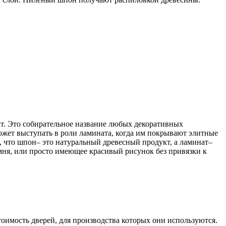
т. Это собирательное название любых декоративных
ожет выступать в роли ламината, когда им покрывают элитные
 что шпон– это натуральный древесный продукт, а ламинат–
мня, или просто имеющее красивый рисунок без привязки к
оимость дверей, для производства которых они используются.