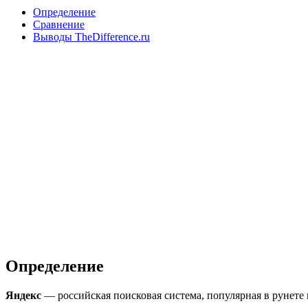
Определение
Сравнение
Выводы TheDifference.ru
Определение
Яндекс
— российская поисковая система, популярная в рунете 