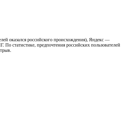
телей оказался российского происхождения), Яндекс —
НГ. По статистике, предпочтения российских пользователей
отрыв.