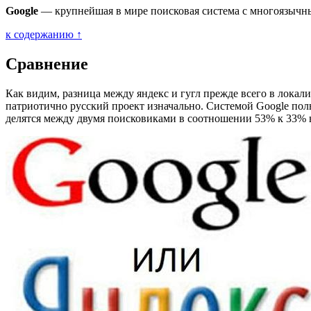
Google
— крупнейшая в мире поисковая система с многоязычн
к содержанию ↑
Сравнение
Как видим, разница между яндекс и гугл прежде всего в локал
патриотично русский проект изначально. Системой Google поль
делятся между двумя поисковиками в соотношении 53% к 33% в 