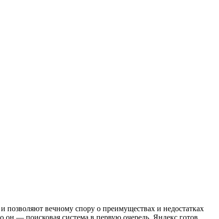
и позволяют вечному спору о преимуществах и недостатках
то он — поисковая система в первую очередь. Яндекс готов