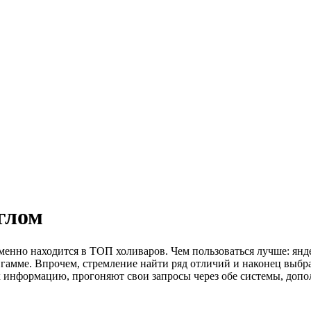
глом
менно находится в ТОП холиваров. Чем пользоваться лучше: янд
 гамме. Впрочем, стремление найти ряд отличий и наконец выбрат
 информацию, прогоняют свои запросы через обе системы, допол