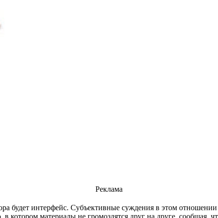
Реклама
ра будет интерфейс. Субъективные суждения в этом отношении 
, в котором материалы не громоздятся друг на друге, сообщая, ч