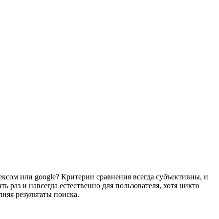
ексом или google? Критерии сравнения всегда субъективны, и
ь раз и навсегда естественно для пользователя, хотя никто
няя результаты поиска.