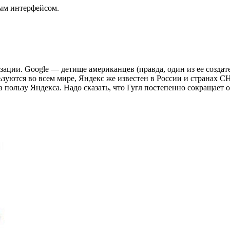
ым интерфейсом.
изации. Google — детище американцев (правда, один из ее созда
зуются во всем мире, Яндекс же известен в России и странах С
пользу Яндекса. Надо сказать, что Гугл постепенно сокращает 