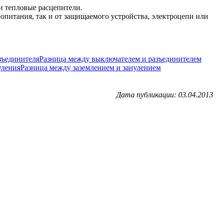
и тепловые расцепители.
опитания, так и от защищаемого устройства, электроцепи или
Разница между выключателем и разъединителем
Разница между заземлением и занулением
Дата публикации: 03.04.2013