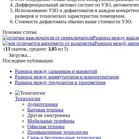
Дифференциальный автомат состоит из УЗО, автоматичес
Использование УЗО и дифавтоматов в каждом конкретном 
размеров и технических характеристик помещения.
Стоимость дифавтомата обычно выше стоимости УЗО.
Похожие статьи
Разница между выклю
Разница между ампе
(
13
оценок, среднее:
3,85
из 5)
Загрузка...
Последние публикации
Разница между сальником и манжетой
Разница между коммутатором и концентратором
Разница между теодолитом и тахеометром
Технологии
Аудиотехника
Бытовая техника
Другая электроника
Мобильные телефоны
Офисная техника
Промышленные технологии
Связь и беспроводные технологии