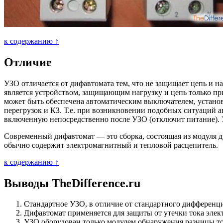
к содержанию ↑
Отличие
УЗО отличается от дифавтомата тем, что не защищает цепь и на
является устройством, защищающим нагрузку и цепь только при
может быть обеспечена автоматическим выключателем, установ
перегрузок и КЗ. Т.е. при возникновении подобных ситуаций а
включенную непосредственно после УЗО (отключит питание). 
Современный дифавтомат — это сборка, состоящая из модуля 
обычно содержит электромагнитный и тепловой расцепитель.
к содержанию ↑
Выводы TheDifference.ru
Стандартное УЗО, в отличие от стандартного дифференци
Дифавтомат применяется для защиты от утечки тока элект
УЗО оборудован только модулем обнаружения разницы то