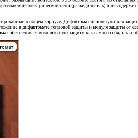
/размыкание электрической цепи (разъединитель) и не содержит
ированные в общем корпусе. Дифавтомат используют для защиты
оложение в дифавтомате тепловой защиты и модуля защиты от св
мат обеспечивает комплексную защиту, как самого себя, так и 