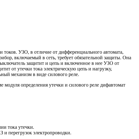
ки токов. УЗО, в отличие от дифференциального автомата,
ибор, включаемый в сеть, требует обязательной защиты. Она
выключатель защитит и цепь и включенное в нее УЗО от
тит от утечки тока электрическую цепь и нагрузку,
ный механизм в виде силового реле.
е модуля определения утечки и силового реле дифавтомат
ии тока утечки.
КЗ и перегрузок электропроводки.