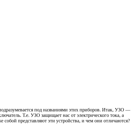
подразумевается под названиями этих приборов. Итак, УЗО —
чатель. Т.е. УЗО защищает нас от электрического тока, а
е собой представляют эти устройства, и чем они отличаются?