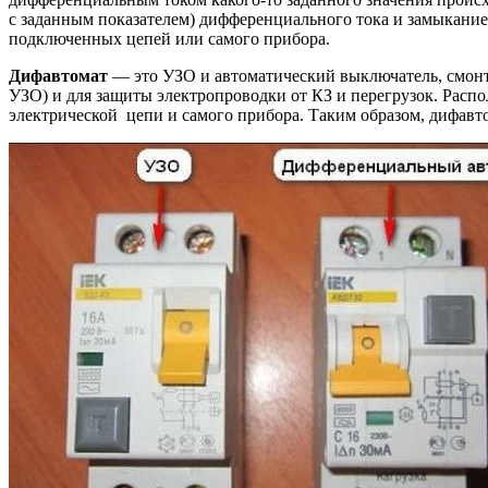
с заданным показателем) дифференциального тока и замыкание
подключенных цепей или самого прибора.
Дифавтомат
— это УЗО и автоматический выключатель, смонт
УЗО) и для защиты электропроводки от КЗ и перегрузок. Расп
электрической цепи и самого прибора. Таким образом, дифавто