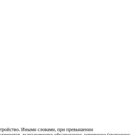
стройство. Иными словами, при превышении
 элементов, выполняющих обнаружение, измерение (сравнение