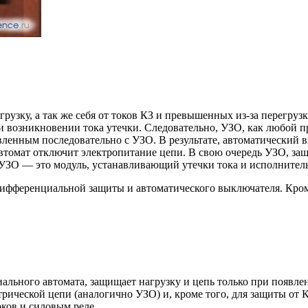
грузку, а так же себя от токов КЗ и превышенных из-за перегруз
 возникновении тока утечки. Следовательно, УЗО, как любой пр
ленным последовательно с УЗО. В результате, автоматический 
втомат отключит электропитание цепи. В свою очередь УЗО, защи
УЗО — это модуль, устанавливающий утечки тока и исполнитель
дифференциальной защиты и автоматического выключателя. Кром
ального автомата, защищает нагрузку и цепь только при появлен
рической цепи (аналогично УЗО) и, кроме того, для защиты от 
ков и силовым реле.