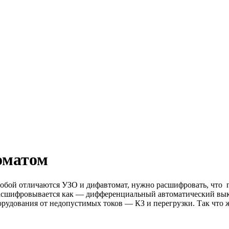
оматом
собой отличаются УЗО и дифавтомат, нужно расшифровать, что 
расшифровывается как — дифференциальный автоматический выклю
рудования от недопустимых токов — КЗ и перегрузки. Так что ж