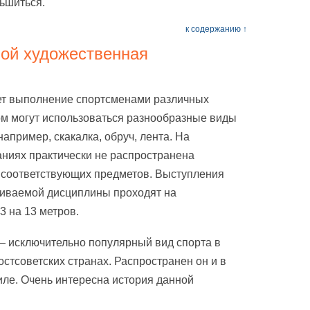
ьшиться.
к содержанию ↑
бой художественная
ет выполнение спортсменами различных
ом могут использоваться разнообразные виды
например, скакалка, обруч, лента. На
ниях практически не распространена
 соответствующих предметов. Выступления
риваемой дисциплины проходят на
3 на 13 метров.
 исключительно популярный вид спорта в
остсоветских странах. Распространен он и в
иле. Очень интересна история данной