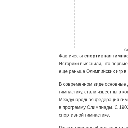
С
Фактически
спортивная гимна
Историки выяснили, что первые
еще раньше Олимпийских игр в 
В современном виде основные 
гимнастику, стали известны в к
Международная федерация гимна
в программу Олимпиады. С 190
спортивной гимнастике.
Рассматриваемый вид спорта ак