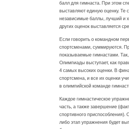
балл для гимнаста. При этом сп
выставляют единую оценку. Те с
независимые баллы, лучший и х
других оценок выставляется ср
Если говорить о командном пер
спортсменами, суммируются. При
показываемые гимнастами. Так,
Олимпиады выступает, как правил
4 самых высоких оценки. В фина
спортсмена, и все их оценки уч
в олимпийской команде гимнаст
Каждое гимнастическое упражне
часть, а также завершение (фак
спортивного приспособления). С
либо этап упражнения будет вы