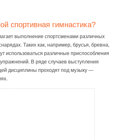
бой спортивная гимнастика?
лагает выполнение спортсменами различных
нарядах. Таких как, например, брусья, бревна,
гут использоваться различные приспособления
упражнений. В ряде случаев выступления
щей дисциплины проходят под музыку —
ях.