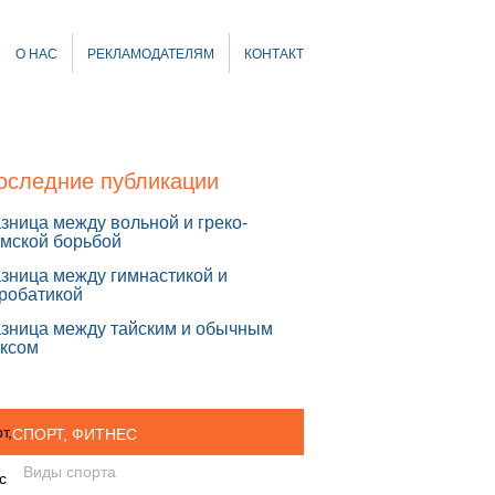
О НАС
РЕКЛАМОДАТЕЛЯМ
КОНТАКТ
оследние публикации
зница между вольной и греко-
мской борьбой
зница между гимнастикой и
робатикой
зница между тайским и обычным
ксом
СПОРТ, ФИТНЕС
Виды спорта