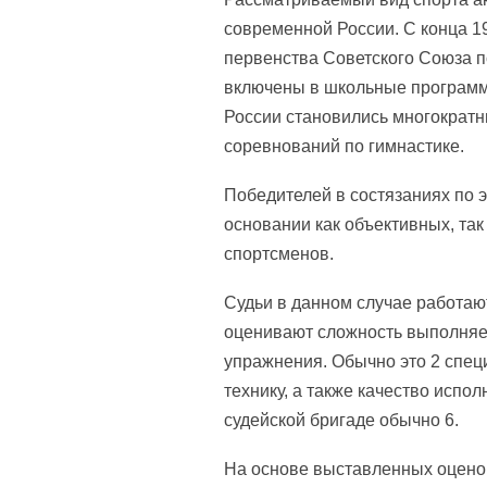
современной России. С конца 1
первенства Советского Союза п
включены в школьные программ
России становились многократ
соревнований по гимнастике.
Победителей в состязаниях по э
основании как объективных, та
спортсменов.
Судьи в данном случае работают 
оценивают сложность выполняе
упражнения. Обычно это 2 специ
технику, а также качество испо
судейской бригаде обычно 6.
На основе выставленных оценок