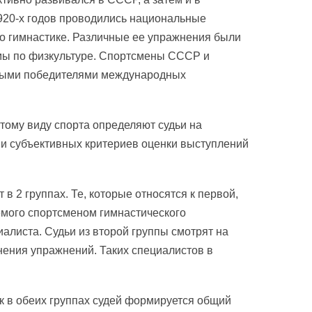
920-х годов проводились национальные
о гимнастике. Различные ее упражнения были
ы по физкультуре. Спортсмены СССР и
ными победителями международных
тому виду спорта определяют судьи на
к и субъективных критериев оценки выступлений
в 2 группах. Те, которые относятся к первой,
мого спортсменом гимнастического
алиста. Судьи из второй группы смотрят на
лнения упражнений. Таких специалистов в
 в обеих группах судей формируется общий