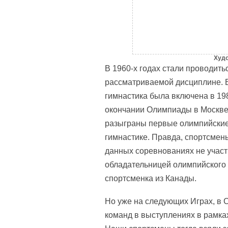
Худо
В 1960-х годах стали проводит
рассматриваемой дисциплине. 
гимнастика была включена в 19
окончании Олимпиады в Москве.
разыграны первые олимпийские
гимнастике. Правда, спортсмен
данных соревнованиях не участ
обладательницей олимпийского 
спортсменка из Канады.
Но уже на следующих Играх, в 
команд в выступлениях в рамк