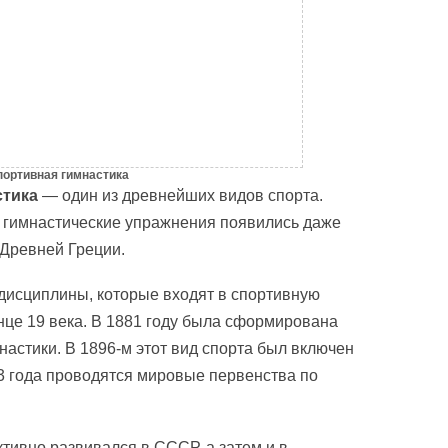
портивная гимнастика
стика
— один из древнейших видов спорта.
 гимнастические упражнения появились даже
Древней Греции.
дисциплины, которые входят в спортивную
онце 19 века. В 1881 году была сформирована
стики. В 1896-м этот вид спорта был включен
3 года проводятся мировые первенства по
тивно развивался в СССР, а затем и в