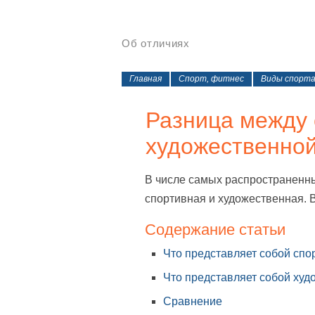
Об отличиях
Главная
Спорт, фитнес
Виды спорт
Разница между 
художественной
В числе самых распространенн
спортивная и художественная. 
Содержание статьи
Что представляет собой спо
Что представляет собой худ
Сравнение