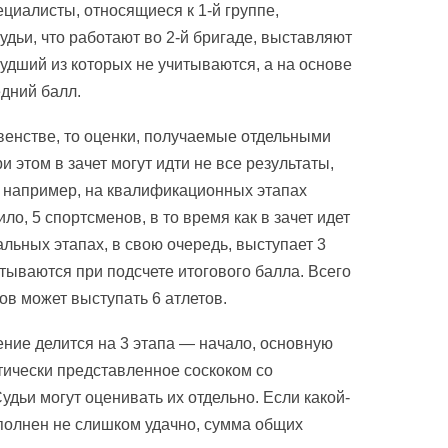
ециалисты, относящиеся к 1-й группе,
удьи, что работают во 2-й бригаде, выставляют
удший из которых не учитываются, а на основе
едний балл.
венстве, то оценки, получаемые отдельными
 этом в зачет могут идти не все результаты,
 например, на квалификационных этапах
о, 5 спортсменов, в то время как в зачет идет
льных этапах, в свою очередь, выступает 3
итываются при подсчете итогового балла. Всего
ов может выступать 6 атлетов.
ние делится на 3 этапа — начало, основную
тически представленное соскоком со
удьи могут оценивать их отдельно. Если какой-
полнен не слишком удачно, сумма общих