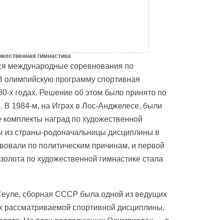
жественная гимнастика
ься международные соревнования по
В олимпийскую программу спортивная
80-х годах. Решение об этом было принято по
 В 1984-м, на Играх в Лос-Анджелесе, были
 комплекты наград по художественной
ы из страны-родоначальницы дисциплины в
вовали по политическим причинам, и первой
золота по художественной гимнастике стала
Сеуле, сборная СССР была одной из ведущих
ах рассматриваемой спортивной дисциплины.