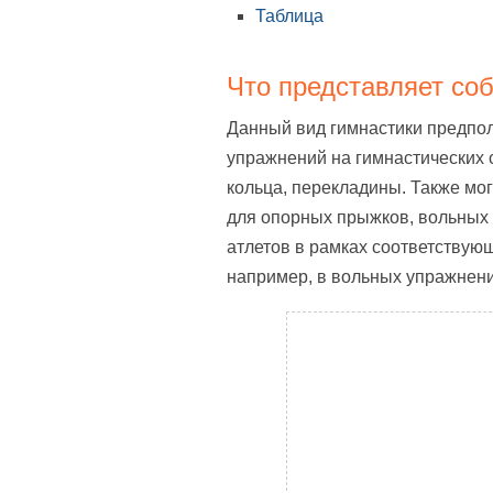
Таблица
Что представляет со
Данный вид гимнастики предпо
упражнений на гимнастических с
кольца, перекладины. Также мо
для опорных прыжков, вольных 
атлетов в рамках соответствую
например, в вольных упражнени