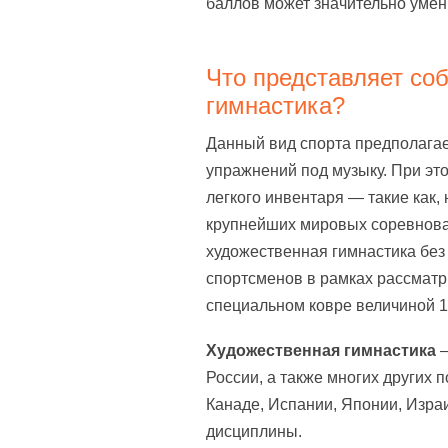
баллов может значительно умен
Что представляет со
гимнастика?
Данный вид спорта предполага
упражнений под музыку. При эт
легкого инвентаря — такие как, 
крупнейших мировых соревнова
художественная гимнастика без
спортсменов в рамках рассмат
специальном ковре величиной 1
Художественная гимнастика
—
России, а также многих других п
Канаде, Испании, Японии, Изра
дисциплины.