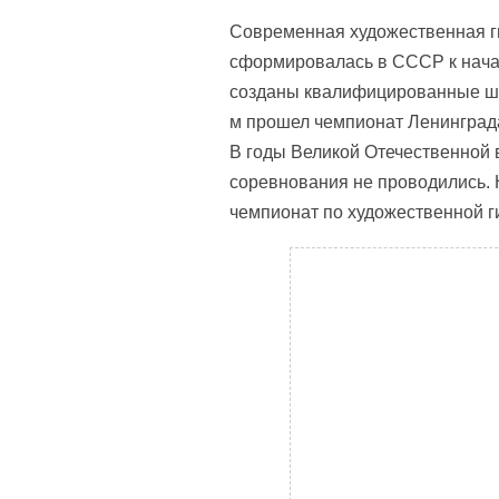
Современная художественная г
сформировалась в СССР к начал
созданы квалифицированные шко
м прошел чемпионат Ленинград
В годы Великой Отечественной
соревнования не проводились.
чемпионат по художественной г