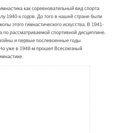
имнастика как соревновательный вид спорта
у 1940-х годов. До того в нашей стране были
лы этого гимнастического искусства. В 1941-
а по рассматриваемой спортивной дисциплине.
 войны и первые послевоенные годы
 Но уже в 1948-м прошел Всесоюзный
имнастике.