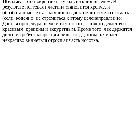
Шеллак
– это покрытие натурального ногтя гелем. В
результате ногтевая пластина становится крепче, и
обработанные гель-лаком ногти достаточно тяжело сломать
(если, конечно, не стремиться к этому целенаправленно).
Данная процедура не удлиняет ноготь, а только делает его
красивым, крепким и аккуратным. Кроме того, лак держится
долго и требует коррекции лишь тогда, когда начинает
некрасиво виднеться отросшая часть ноготка.