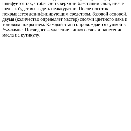
шлифуется так, чтобы снять верхний блестящий слой, иначе
шеллак будет выглядеть неаккуратно. После ноготок
покрывается дезинфицирующим средством, базовой основой,
двумя (количество определяет мастер) слоями цветного лака и
топовым покрытием. Каждый этап сопровождается сушкой в
УФ-лампе. Последнее – удаление липкого слоя и нанесение
масла на кутикулу.