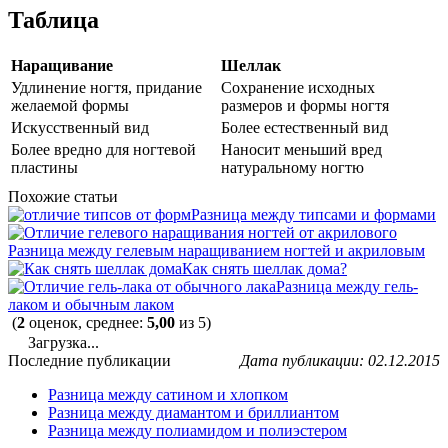
Таблица
Наращивание
Шеллак
Удлинение ногтя, придание
Сохранение исходных
желаемой формы
размеров и формы ногтя
Искусственный вид
Более естественный вид
Более вредно для ногтевой
Наносит меньший вред
пластины
натуральному ногтю
Похожие статьи
Разница между типсами и формами
Разница между гелевым наращиванием ногтей и акриловым
Как снять шеллак дома?
Разница между гель-
лаком и обычным лаком
(
2
оценок, среднее:
5,00
из 5)
Загрузка...
Последние публикации
Дата публикации: 02.12.2015
Разница между сатином и хлопком
Разница между диамантом и бриллиантом
Разница между полиамидом и полиэстером