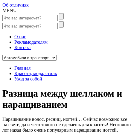
Об отличиях
MENU
О нас
Рекламодателям
Контакт
Главная
Красота, мода, стиль
Уход за собой
Разница между шеллаком и
наращиванием
Наращивание волос, ресниц, ногтей… Сейчас возможно все
на свете, да и чего только не сделаешь для красоты! Несколько
лет назад было очень популярным наращивание ногтей,