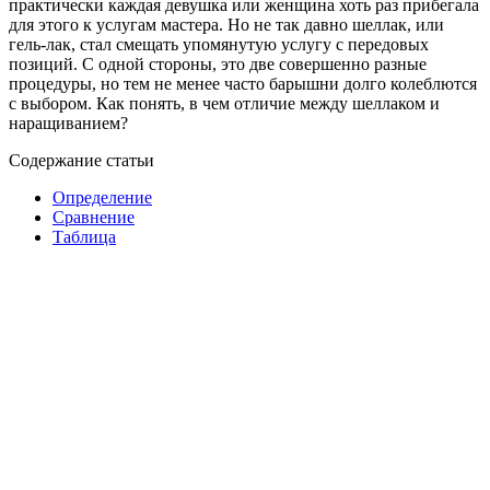
практически каждая девушка или женщина хоть раз прибегала
для этого к услугам мастера. Но не так давно шеллак, или
гель-лак, стал смещать упомянутую услугу с передовых
позиций. С одной стороны, это две совершенно разные
процедуры, но тем не менее часто барышни долго колеблются
с выбором. Как понять, в чем отличие между шеллаком и
наращиванием?
Содержание статьи
Определение
Сравнение
Таблица