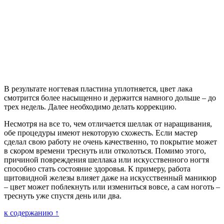
В результате ногтевая пластина уплотняется, цвет лака
смотрится более насыщенно и держится намного дольше – до
трех недель. Далее необходимо делать коррекцию.
Несмотря на все то, чем отличается шеллак от наращивания,
обе процедуры имеют некоторую схожесть. Если мастер
сделал свою работу не очень качественно, то покрытие может
в скором времени треснуть или отколоться. Помимо этого,
причиной повреждения шеллака или искусственного ногтя
способно стать состояние здоровья. К примеру, работа
щитовидной железы влияет даже на искусственный маникюр
– цвет может поблекнуть или измениться вовсе, а сам ноготь –
треснуть уже спустя день или два.
к содержанию ↑