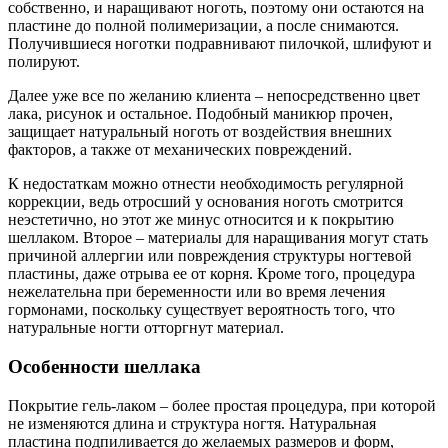
собственно, и наращивают ноготь, поэтому они остаются на
пластине до полной полимеризации, а после снимаются.
Получившиеся ноготки подравнивают пилочкой, шлифуют и
полируют.
Далее уже все по желанию клиента – непосредственно цвет
лака, рисунок и остальное. Подобный маникюр прочен,
защищает натуральный ноготь от воздействия внешних
факторов, а также от механических повреждений.
К недостаткам можно отнести необходимость регулярной
коррекции, ведь отросший у основания ноготь смотрится
неэстетично, но этот же минус относится и к покрытию
шеллаком. Второе – материалы для наращивания могут стать
причиной аллергии или повреждения структуры ногтевой
пластины, даже отрыва ее от корня. Кроме того, процедура
нежелательна при беременности или во время лечения
гормонами, поскольку существует вероятность того, что
натуральные ногти отторгнут материал.
Особенности шеллака
Покрытие гель-лаком – более простая процедура, при которой
не изменяются длина и структура ногтя. Натуральная
пластина подпиливается до желаемых размеров и форм,