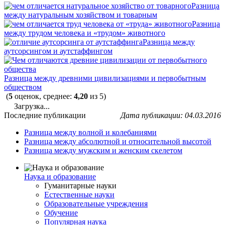
Разница
между натуральным хозяйством и товарным
Разница
между трудом человека и «трудом» животного
Разница между
аутсорсингом и аутстаффингом
Разница между древними цивилизациями и первобытным
обществом
(
5
оценок, среднее:
4,20
из 5)
Загрузка...
Последние публикации
Дата публикации: 04.03.2016
Разница между волной и колебаниями
Разница между абсолютной и относительной высотой
Разница между мужским и женским скелетом
Наука и образование
Гуманитарные науки
Естественные науки
Образовательные учреждения
Обучение
Популярная наука