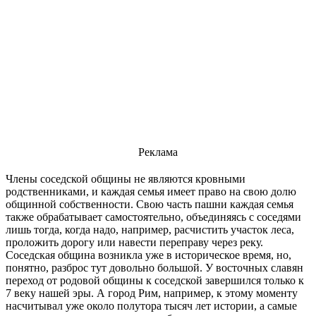
Реклама
Члены соседской общины не являются кровными
родственниками, и каждая семья имеет право на свою долю
общинной собственности. Свою часть пашни каждая семья
также обрабатывает самостоятельно, объединяясь с соседями
лишь тогда, когда надо, например, расчистить участок леса,
проложить дорогу или навести переправу через реку.
Соседская община возникла уже в историческое время, но,
понятно, разброс тут довольно большой. У восточных славян
переход от родовой общины к соседской завершился только к
7 веку нашей эры. А город Рим, например, к этому моменту
насчитывал уже около полутора тысяч лет истории, а самые