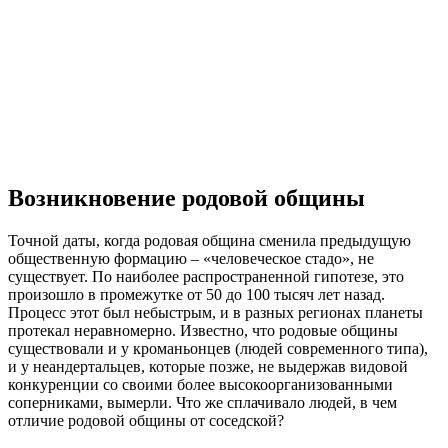
Возникновение родовой общины
Точной даты, когда родовая община сменила предыдущую
общественную формацию – «человеческое стадо», не
существует. По наиболее распространенной гипотезе, это
произошло в промежутке от 50 до 100 тысяч лет назад.
Процесс этот был небыстрым, и в разных регионах планеты
протекал неравномерно. Известно, что родовые общины
существовали и у кроманьонцев (людей современного типа),
и у неандертальцев, которые позже, не выдержав видовой
конкуренции со своими более высокоорганизованными
соперниками, вымерли. Что же сплачивало людей, в чем
отличие родовой общины от соседской?