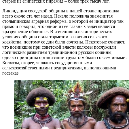
старые из египетских пирамид – более трех тысяч лет.
Ликвидация соседской общины в нашей стране произошла
всего около ста лет назад. Начало положила знаменитая
столыпинская аграрная реформа, о которой ее инициатор так
прямо и говорил, что одной из ее главных задач является
«разрушение общины». В изменившихся исторических
условиях община стала тормозом развития сельского
хозяйства, поэтому ее дни были сочтены. Некоторые считают,
что возникшие при советской власти колхозы послужили
логическим развитием традиционной русской общины,
однако принципы организации труда там были совсем иными.
Колхозы, скорее, являлись государственными
сельскохозяйственными предприятиями, выполняющими
госзаказ.