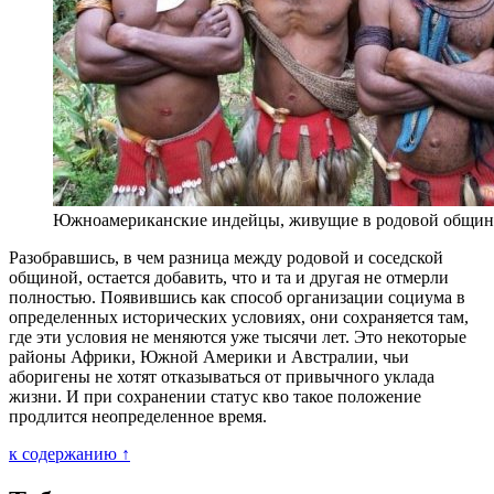
Южноамериканские индейцы, живущие в родовой общин
Разобравшись, в чем разница между родовой и соседской
общиной, остается добавить, что и та и другая не отмерли
полностью. Появившись как способ организации социума в
определенных исторических условиях, они сохраняется там,
где эти условия не меняются уже тысячи лет. Это некоторые
районы Африки, Южной Америки и Австралии, чьи
аборигены не хотят отказываться от привычного уклада
жизни. И при сохранении статус кво такое положение
продлится неопределенное время.
к содержанию ↑