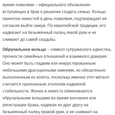
время помолвки – официального объявления
вступающих в брак о решении создать семью. Кольцо,
принятое невестой в день помолвки, подтверждает ее
согласие выйти замуж. По европейской традиции, его
надевают на безымянный палец левой руки и не
снимают до самой свадьбы.
Обручальное кольцо
– символ супружеского единства,
прочности семейных отношений и взаимного доверия.
Оно может быть гладким или инкрустированным
небольшими драгоценными камнями, но обязательно
выполненным из золота, поскольку именно этот металл
считается признанным эталоном надежной
стабильности. Жених и невеста обмениваются
обручальными кольцами во время венчания или
регистрации брака, надевая их друг другу на
безымянный палец правой руки, и не снимают на