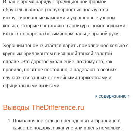
В наше время наряду с традиционной формой
обручальных колец популярностью пользуются
инкрустированные камнями и украшенные узором
кольца, которые составляют гарнитур с помолвочными:
их носят в паре на безымянном пальце правой руки.
Хорошим тоном считается дарить помолвочное кольцо с
крупным бриллиантом в изящной тонкой золотой
оправе. Это дорогое украшение, поэтому его, как
правило, носят не постоянно, а надевают в особых
случаях, связанных с семейными торжествами и
официальными визитами.
к содержанию ↑
Выводы TheDifference.ru
Помолвочное кольцо преподносят избраннице в
качестве подарка накануне или в день помолвки.