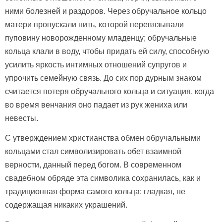
ними болезней и раздоров. Через обручальное кольцо
матери пропускали нить, которой перевязывали
пуповину новорожденному младенцу; обручальные
кольца клали в воду, чтобы придать ей силу, способную
усилить яркость интимных отношений супругов и
упрочить семейную связь. До сих пор дурным знаком
считается потеря обручального кольца и ситуация, когда
во время венчания оно падает из рук жениха или
невесты.
С утверждением христианства обмен обручальными
кольцами стал символизировать обет взаимной
верности, данный перед богом. В современном
свадебном обряде эта символика сохранилась, как и
традиционная форма самого кольца: гладкая, не
содержащая никаких украшений.