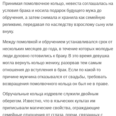
Принимая помолвочное кольцо, невеста соглашалась на
условия брака и носила подарок будущего мужа до
обручения, а затем снимала и хранила как семейную
реликвию, передавая по наследству взрослому сыну или
внуку.
Между помолвкой и обручением устанавливался срок от
нескольких месяцев до года, в течение которых молодые
люди духовно готовились к браку. В это время девушка
могла вернуть кольцо жениху, разорвав тем самым
отношения до вступления в брак. Если по какой-то
причине мужчина отказывался от свадьбы, требовать
возвращения помолвочного кольца он был не в праве.
Обручальные кольца издревле служили двойным
оберегом. Известно, что в языческих культах им
приписывали магические свойства, ограждающие
семейные отношения от сглаза, порчи, связанных с