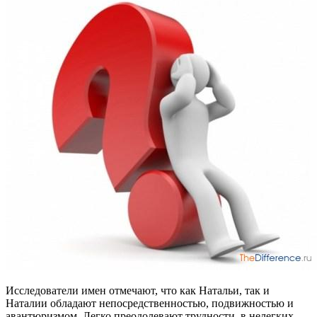
Исследователи имен отмечают, что как Натальи, так и
Наталии обладают непосредственностью, подвижностью и
авантюризмом. Легко преодолевают трудности, в нелегких