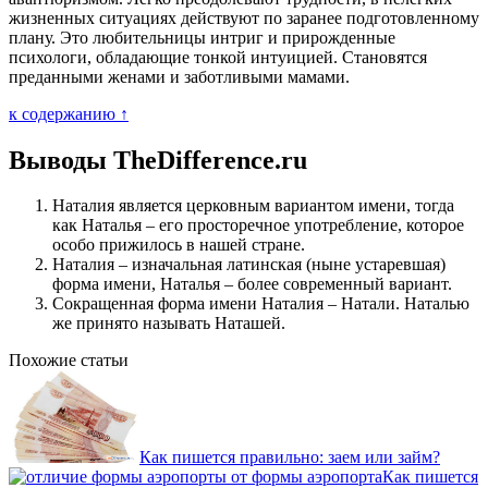
жизненных ситуациях действуют по заранее подготовленному
плану. Это любительницы интриг и прирожденные
психологи, обладающие тонкой интуицией. Становятся
преданными женами и заботливыми мамами.
к содержанию ↑
Выводы TheDifference.ru
Наталия является церковным вариантом имени, тогда
как Наталья – его просторечное употребление, которое
особо прижилось в нашей стране.
Наталия – изначальная латинская (ныне устаревшая)
форма имени, Наталья – более современный вариант.
Сокращенная форма имени Наталия – Натали. Наталью
же принято называть Наташей.
Похожие статьи
Как пишется правильно: заем или займ?
Как пишется