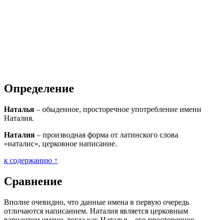
Определение
Наталья
– обыденное, просторечное употребление имени
Наталия.
Наталия
– производная форма от латинского слова
«наталис», церковное написание.
к содержанию ↑
Сравнение
Вполне очевидно, что данные имена в первую очередь
отличаются написанием. Наталия является церковным
вариантом имени, тогда как Наталья – его просторечное