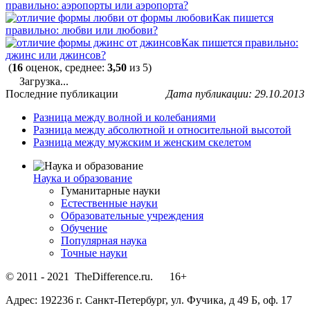
правильно: аэропорты или аэропорта?
Как пишется
правильно: любви или любови?
Как пишется правильно:
джинс или джинсов?
(
16
оценок, среднее:
3,50
из 5)
Загрузка...
Последние публикации
Дата публикации: 29.10.2013
Разница между волной и колебаниями
Разница между абсолютной и относительной высотой
Разница между мужским и женским скелетом
Наука и образование
Гуманитарные науки
Естественные науки
Образовательные учреждения
Обучение
Популярная наука
Точные науки
© 2011 - 2021 TheDifference.ru. 16+
Адрес: 192236 г. Санкт-Петербург, ул. Фучика, д 49 Б, оф. 17