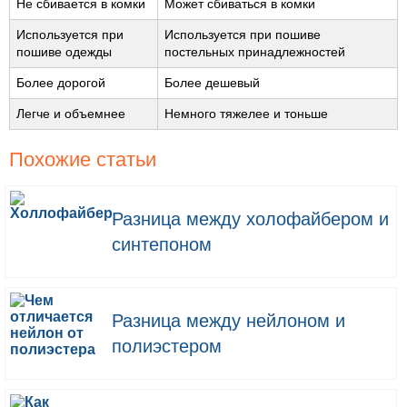
Не сбивается в комки
Может сбиваться в комки
Используется при
Используется при пошиве
пошиве одежды
постельных принадлежностей
Более дорогой
Более дешевый
Легче и объемнее
Немного тяжелее и тоньше
Похожие статьи
Разница между холофайбером и
синтепоном
Разница между нейлоном и
полиэстером