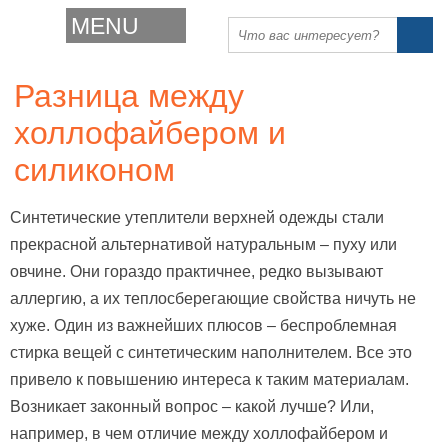
MENU
Разница между
холлофайбером и
силиконом
Синтетические утеплители верхней одежды стали
прекрасной альтернативой натуральным – пуху или
овчине. Они гораздо практичнее, редко вызывают
аллергию, а их теплосберегающие свойства ничуть не
хуже. Один из важнейших плюсов – беспроблемная
стирка вещей с синтетическим наполнителем. Все это
привело к повышению интереса к таким материалам.
Возникает законный вопрос – какой лучше? Или,
например, в чем отличие между холлофайбером и